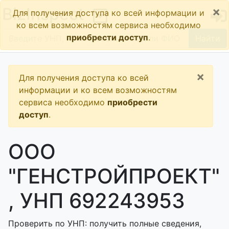
×
BizInspect
Для получения доступа ко всей информации и
ко всем возможностям сервиса необходимо
приобрести доступ
.
Найти
×
Для получения доступа ко всей
информации и ко всем возможностям
сервиса необходимо
приобрести
доступ
.
ООО
"ГЕНСТРОЙПРОЕКТ"
, УНП 692243953
Проверить по УНП: получить полные сведения,