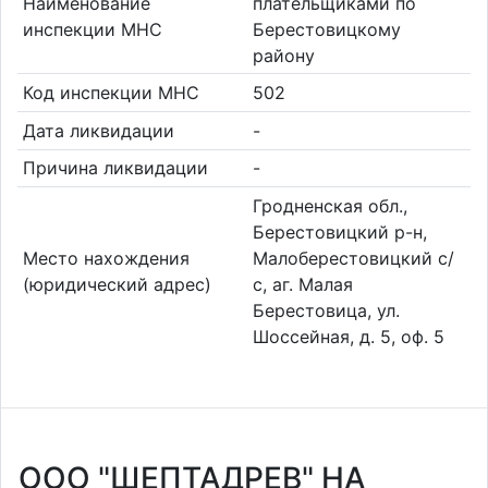
Наименование
плательщиками по
инспекции МНС
Берестовицкому
району
Код инспекции МНС
502
Дата ликвидации
-
Причина ликвидации
-
Гродненская обл.,
Берестовицкий р-н,
Место нахождения
Малоберестовицкий с/
(юридический адрес)
с, аг. Малая
Берестовица, ул.
Шоссейная, д. 5, оф. 5
ООО "ШЕПТАДРЕВ" НА