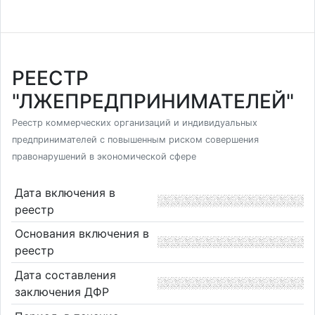
РЕЕСТР
"ЛЖЕПРЕДПРИНИМАТЕЛЕЙ"
Реестр коммерческих организаций и индивидуальных
предпринимателей с повышенным риском совершения
правонарушений в экономической сфере
Дата включения в
реестр
Основания включения в
реестр
Дата составления
заключения ДФР