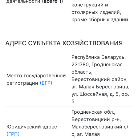
деятельности (
всего 1
)
конструкций и
столярных изделий,
кроме сборных зданий
АДРЕС СУБЪЕКТА ХОЗЯЙСТВОВАНИЯ
Республика Беларусь,
231780, Гродненская
область,
Место государственной
Берестовицкий район,
регистрации
(ЕГР)
аг. Малая Берестовица,
ул. Шоссейная, д. 5, оф.
5
Гродненская обл.,
Берестовицкий р-н,
Юридический адрес
Малоберестовицкий с/
(ГРП)
с, аг. Малая