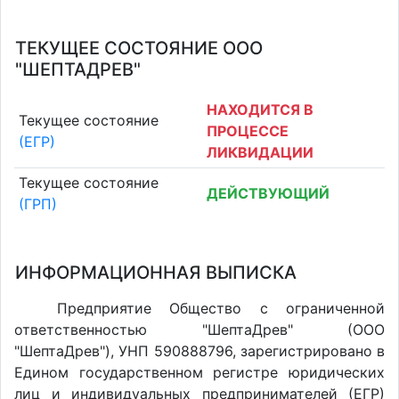
ТЕКУЩЕЕ СОСТОЯНИЕ ООО
"ШЕПТАДРЕВ"
НАХОДИТСЯ В
Текущее состояние
ПРОЦЕССЕ
(ЕГР)
ЛИКВИДАЦИИ
Текущее состояние
ДЕЙСТВУЮЩИЙ
(ГРП)
ИНФОРМАЦИОННАЯ ВЫПИСКА
Предприятие Общество с ограниченной
ответственностью "ШептаДрев" (ООО
"ШептаДрев"), УНП 590888796, зарегистрировано в
Едином государственном регистре юридических
лиц и индивидуальных предпринимателей (ЕГР)