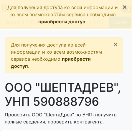
×
BizInspect
Для получения доступа ко всей информации и
ко всем возможностям сервиса необходимо
приобрести доступ
.
Найти
×
Для получения доступа ко всей
информации и ко всем возможностям
сервиса необходимо
приобрести
доступ
.
ООО "ШЕПТАДРЕВ",
УНП 590888796
Проверить ООО "ШептаДрев" по УНП: получить
полные сведения, проверить контрагента.