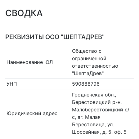
СВОДКА
РЕКВИЗИТЫ ООО "ШЕПТАДРЕВ"
Общество с
ограниченной
Наименование ЮЛ
ответственностью
"ШептаДрев"
УНП
590888796
Гродненская обл.,
Берестовицкий р-н,
Малоберестовицкий с/
Юридический адрес
с, аг. Малая
Берестовица, ул.
Шоссейная, д. 5, оф. 5