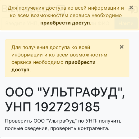
×
BizInspect
Для получения доступа ко всей информации и
ко всем возможностям сервиса необходимо
приобрести доступ
.
Найти
×
Для получения доступа ко всей
информации и ко всем возможностям
сервиса необходимо
приобрести
доступ
.
ООО "УЛЬТРАФУД",
УНП 192729185
Проверить ООО "УльтраФуд" по УНП: получить
полные сведения, проверить контрагента.