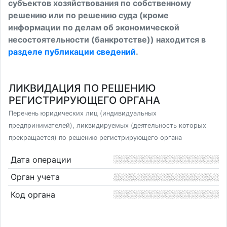
субъектов хозяйствования по собственному
решению или по решению суда (кроме
информации по делам об экономической
несостоятельности (банкротстве)) находится в
разделе публикации сведений
.
ЛИКВИДАЦИЯ ПО РЕШЕНИЮ
РЕГИСТРИРУЮЩЕГО ОРГАНА
Перечень юридических лиц (индивидуальных
предпринимателей), ликвидируемых (деятельность которых
прекращается) по решению регистрирующего органа
Дата операции
Орган учета
Код органа