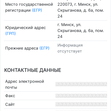
Место государственной
220073, г. Минск, ул.
регистрации
(ЕГР)
Скрыганова, д. 6а, пом.
24
г. Минск, ул.
Юридический адрес
Скрыганова, д. 6а, пом.
(ГРП)
24
Информация
Прежние адреса
(ЕГР)
отсутствует
КОНТАКТНЫЕ ДАННЫЕ
Адрес электронной
почты
Факс
Сайт