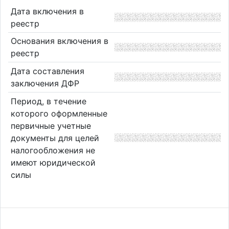
Дата включения в
реестр
Основания включения в
реестр
Дата составления
заключения ДФР
Период, в течение
которого оформленные
первичные учетные
документы для целей
налогообложения не
имеют юридической
силы