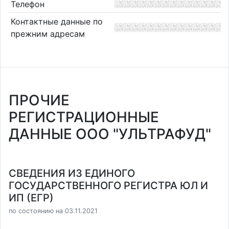
Телефон
Контактные данные по
прежним адресам
ПРОЧИЕ
РЕГИСТРАЦИОННЫЕ
ДАННЫЕ ООО "УЛЬТРАФУД"
СВЕДЕНИЯ ИЗ ЕДИНОГО
ГОСУДАРСТВЕННОГО РЕГИСТРА ЮЛ И
ИП (ЕГР)
по состоянию на 03.11.2021