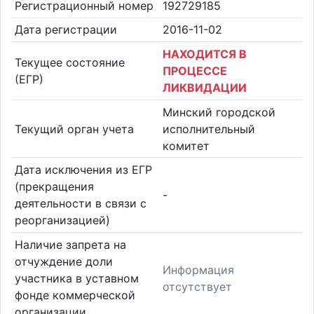
Регистрационный номер
192729185
Дата регистрации
2016-11-02
НАХОДИТСЯ В
Текущее состояние
ПРОЦЕССЕ
(ЕГР)
ЛИКВИДАЦИИ
Минский городской
Текущий орган учета
исполнительный
комитет
Дата исключения из ЕГР
(прекращения
-
деятельности в связи с
реорганизацией)
Наличие запрета на
отчуждение доли
Информация
участника в уставном
отсутствует
фонде коммерческой
организации