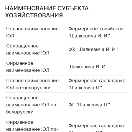
НАИМЕНОВАНИЕ СУБЪЕКТА
ХОЗЯЙСТВОВАНИЯ
Полное наименование
Фермерское хозяйство
ЮЛ
"Шалкевича И. И."
Сокращенное
ФХ "Шалкевича И. И."
наименование ЮЛ
Фирменное
Шалкевича И. И.
наименование ЮЛ
Полное наименование
Фермерская гаспадарка
ЮЛ по-белорусски
"Шалкевіча І.І."
Сокращенное
наименование ЮЛ по-
ФГ "Шалкевіча І.І."
белорусски
Фирменное
Фермерская гаспадарка
наименование ЮЛ по-