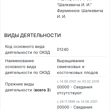
"Шалкевича И. И."
Фирменное:
Шалкевича
И. И.
ВИДЫ ДЕЯТЕЛЬНОСТИ
Код основного вида
01240
деятельности по ОКЭД
Наименование
Выращивание
основного вида
семечковых и
деятельности по ОКЭД
косточковых плодов
c 14.06.2001 по 03.02.2016
Прежние виды
00000 - Cведения
деятельности (
всего 3
)
отсутствуют
c 29.11.1996 по 14.06.2001
00000 - Cведения