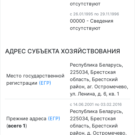
отсутствуют
c 26.01.1995 по 29.11.1996
00000 - Cведения
отсутствуют
АДРЕС СУБЪЕКТА ХОЗЯЙСТВОВАНИЯ
Республика Беларусь,
225034, Брестская
Место государственной
область, Брестский
регистрации
(ЕГР)
район, аг. Остромечево,
ул. Ленина, д. 6, кв. 1
c 14.06.2001 по 03.02.2016
Республика Беларусь,
Прежние адреса
(ЕГР)
225034, Брестская
(
всего 1
)
область, Брестский
район, д. Остромечево,