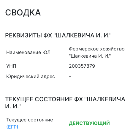
СВОДКА
РЕКВИЗИТЫ ФХ "ШАЛКЕВИЧА И. И."
Фермерское хозяйство
Наименование ЮЛ
"Шалкевича И. И."
УНП
200357879
Юридический адрес
-
ТЕКУЩЕЕ СОСТОЯНИЕ ФХ "ШАЛКЕВИЧА
И. И."
Текущее состояние
ДЕЙСТВУЮЩИЙ
(ЕГР)