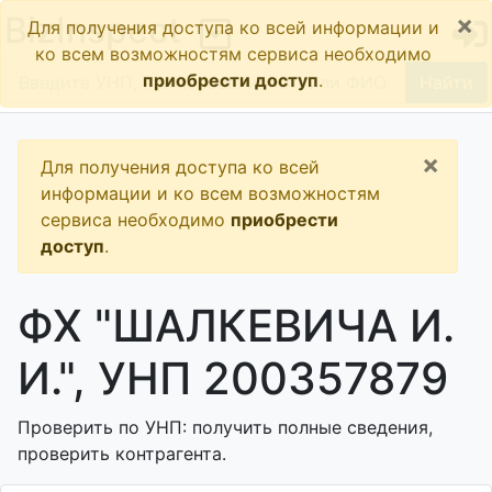
×
BizInspect
Для получения доступа ко всей информации и
ко всем возможностям сервиса необходимо
приобрести доступ
.
Найти
×
Для получения доступа ко всей
информации и ко всем возможностям
сервиса необходимо
приобрести
доступ
.
ФХ "ШАЛКЕВИЧА И.
И.", УНП 200357879
Проверить по УНП: получить полные сведения,
проверить контрагента.