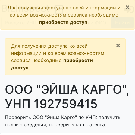
×
BizInspect
Для получения доступа ко всей информации и
ко всем возможностям сервиса необходимо
приобрести доступ
.
Найти
×
Для получения доступа ко всей
информации и ко всем возможностям
сервиса необходимо
приобрести
доступ
.
ООО "ЭЙША КАРГО",
УНП 192759415
Проверить ООО "Эйша Карго" по УНП: получить
полные сведения, проверить контрагента.