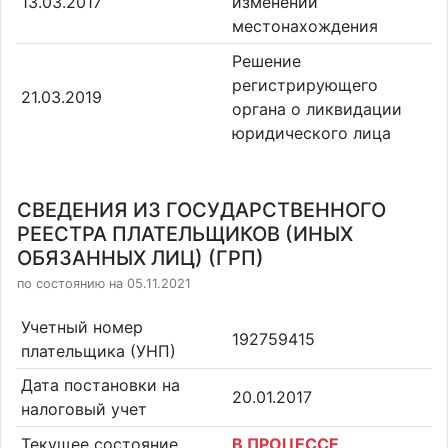
13.03.2017
изменении
местонахождения
Решение
регистрирующего
21.03.2019
органа о ликвидации
юридического лица
СВЕДЕНИЯ ИЗ ГОСУДАРСТВЕННОГО
РЕЕСТРА ПЛАТЕЛЬЩИКОВ (ИНЫХ
ОБЯЗАННЫХ ЛИЦ) (ГРП)
по состоянию на 05.11.2021
Учетный номер
192759415
плательщика (УНП)
Дата постановки на
20.01.2017
налоговый учет
Текущее состояние
В ПРОЦЕССЕ