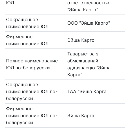
ЮЛ
ответственностью
"Эйша Карго"
Сокращенное
ООО "Эйша Карго"
наименование ЮЛ
Фирменное
Эйша Карго
наименование ЮЛ
Таварыства з
Полное наименование
абмежаванай
ЮЛ по-белорусски
адказнасцю "Эйша
Карга"
Сокращенное
наименование ЮЛ по-
ТАА "Эйша Карга"
белорусски
Фирменное
наименование ЮЛ по-
Эйша Карга
белорусски