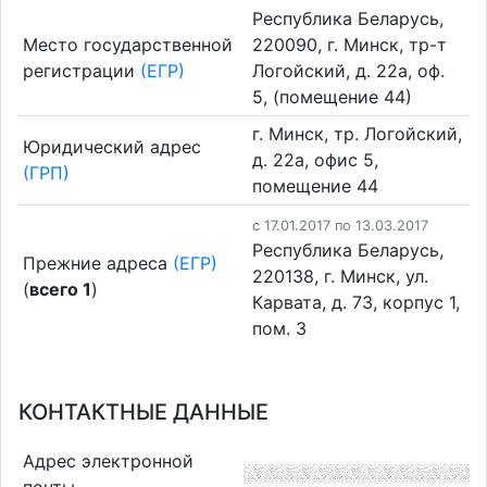
Республика Беларусь,
Место государственной
220090, г. Минск, тр-т
регистрации
(ЕГР)
Логойский, д. 22а, оф.
5, (помещение 44)
г. Минск, тр. Логойский,
Юридический адрес
д. 22а, офис 5,
(ГРП)
помещение 44
c 17.01.2017 по 13.03.2017
Республика Беларусь,
Прежние адреса
(ЕГР)
220138, г. Минск, ул.
(
всего 1
)
Карвата, д. 73, корпус 1,
пом. 3
КОНТАКТНЫЕ ДАННЫЕ
Адрес электронной
почты