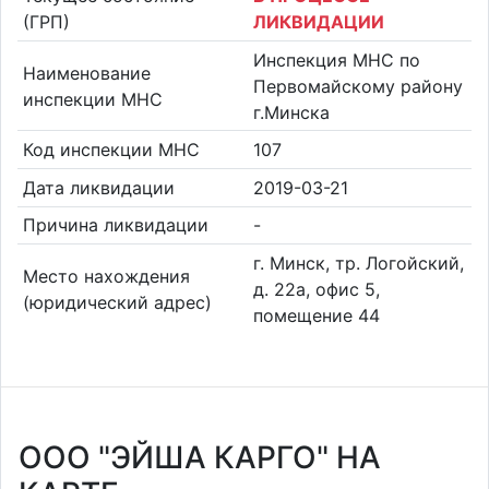
(ГРП)
ЛИКВИДАЦИИ
Инспекция МНС по
Наименование
Первомайскому району
инспекции МНС
г.Минска
Код инспекции МНС
107
Дата ликвидации
2019-03-21
Причина ликвидации
-
г. Минск, тр. Логойский,
Место нахождения
д. 22а, офис 5,
(юридический адрес)
помещение 44
ООО "ЭЙША КАРГО" НА