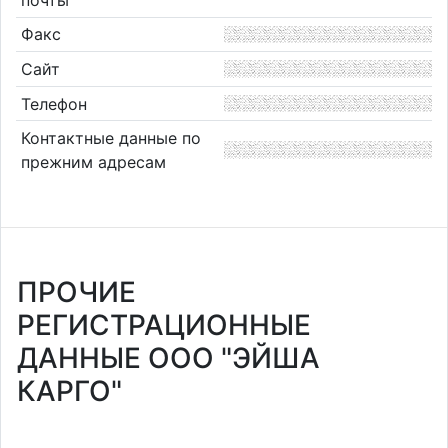
Факс
Сайт
Телефон
Контактные данные по
прежним адресам
ПРОЧИЕ
РЕГИСТРАЦИОННЫЕ
ДАННЫЕ ООО "ЭЙША
КАРГО"