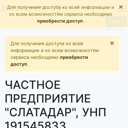
×
BizInspect
Для получения доступа ко всей информации и
ко всем возможностям сервиса необходимо
приобрести доступ
.
Найти
×
Для получения доступа ко всей
информации и ко всем возможностям
сервиса необходимо
приобрести
доступ
.
ЧАСТНОЕ
ПРЕДПРИЯТИЕ
"СЛАТАДАР", УНП
191545833