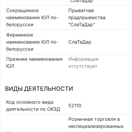
"СлаТаДар"
Сокращенное
Прыватнае
наименование ЮЛ по-
прадпрыемства
белорусски
"СлаТаДар"
Фирменное
наименование ЮЛ по-
СлаТаДар
белорусски
Прежние наименования
Информация
ЮЛ
отсутствует
ВИДЫ ДЕЯТЕЛЬНОСТИ
Код основного вида
52110
деятельности по ОКЭД
Розничная торговля в
неспециализированных