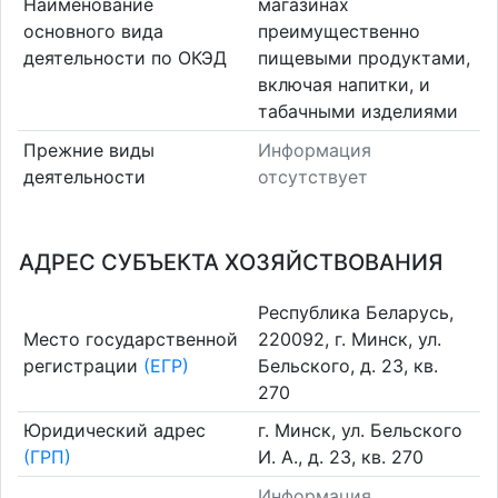
Наименование
магазинах
основного вида
преимущественно
деятельности по ОКЭД
пищевыми продуктами,
включая напитки, и
табачными изделиями
Прежние виды
Информация
деятельности
отсутствует
АДРЕС СУБЪЕКТА ХОЗЯЙСТВОВАНИЯ
Республика Беларусь,
Место государственной
220092, г. Минск, ул.
регистрации
(ЕГР)
Бельского, д. 23, кв.
270
Юридический адрес
г. Минск, ул. Бельского
(ГРП)
И. А., д. 23, кв. 270
Информация