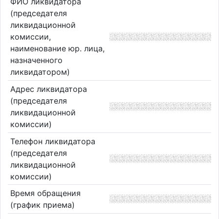
ФИО ликвидатора
(председателя
ликвидационной
комиссии,
наименование юр. лица,
назначенного
ликвидатором)
Адрес ликвидатора
(председателя
ликвидационной
комиссии)
Телефон ликвидатора
(председателя
ликвидационной
комиссии)
Время обращения
(график приема)