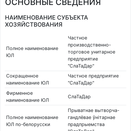
ОСНОВНЫЕ СВЕДЕНИЯ
НАИМЕНОВАНИЕ СУБЪЕКТА
ХОЗЯЙСТВОВАНИЯ
Частное
производственно-
Полное наименование
торговое унитарное
ЮЛ
предприятие
"СлаТаДар"
Сокращенное
Частное предприятие
наименование ЮЛ
"СлаТаДар"
Фирменное
СлаТаДар
наименование ЮЛ
Прыватнае вытворча-
Полное наименование
гандлёвае ўнітарнае
ЮЛ по-белорусски
прадпрыемства