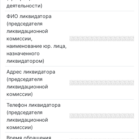
деятельности)
ФИО ликвидатора
(председателя
ликвидационной
комиссии,
наименование юр. лица,
назначенного
ликвидатором)
Адрес ликвидатора
(председателя
ликвидационной
комиссии)
Телефон ликвидатора
(председателя
ликвидационной
комиссии)
Время обращения