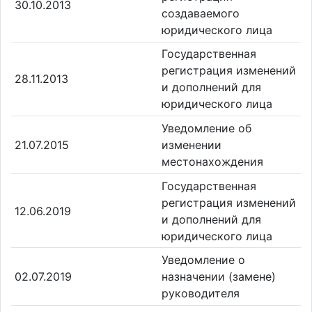
30.10.2013
создаваемого
юридического лица
Государственная
регистрация изменений
28.11.2013
и дополнений для
юридического лица
Уведомление об
21.07.2015
изменении
местонахождения
Государственная
регистрация изменений
12.06.2019
и дополнений для
юридического лица
Уведомление о
02.07.2019
назначении (замене)
руководителя