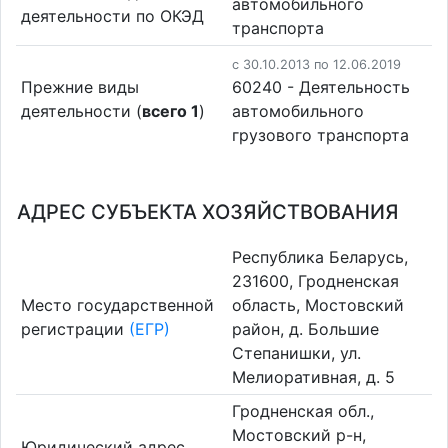
автомобильного
деятельности по ОКЭД
транспорта
c 30.10.2013 по 12.06.2019
Прежние виды
60240 - Деятельность
деятельности (
всего 1
)
автомобильного
грузового транспорта
АДРЕС СУБЪЕКТА ХОЗЯЙСТВОВАНИЯ
Республика Беларусь,
231600, Гродненская
Место государственной
область, Мостовский
регистрации
(ЕГР)
район, д. Большие
Степанишки, ул.
Мелиоративная, д. 5
Гродненская обл.,
Мостовский р-н,
Юридический адрес