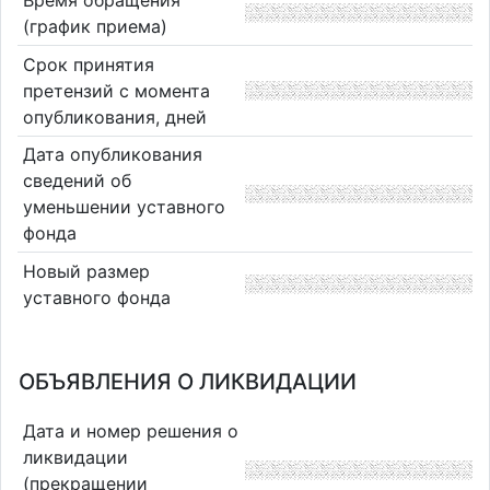
Время обращения
(график приема)
Срок принятия
претензий с момента
опубликования, дней
Дата опубликования
сведений об
уменьшении уставного
фонда
Новый размер
уставного фонда
ОБЪЯВЛЕНИЯ О ЛИКВИДАЦИИ
Дата и номер решения о
ликвидации
(прекращении