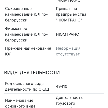
"НІОМТРАНС"
Сокращенное
Прыватнае
наименование ЮЛ по-
прадпрыемства
белорусски
"НІОМТРАНС"
Фирменное
наименование ЮЛ по-
НІОМТРАНС
белорусски
Прежние наименования
Информация
ЮЛ
отсутствует
ВИДЫ ДЕЯТЕЛЬНОСТИ
Код основного вида
49410
деятельности по ОКЭД
Деятельность
Наименование
грузового
основного вида