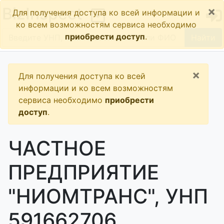
×
BizInspect
Для получения доступа ко всей информации и
ко всем возможностям сервиса необходимо
приобрести доступ
.
Найти
×
Для получения доступа ко всей
информации и ко всем возможностям
сервиса необходимо
приобрести
доступ
.
ЧАСТНОЕ
ПРЕДПРИЯТИЕ
"НИОМТРАНС", УНП
591662706