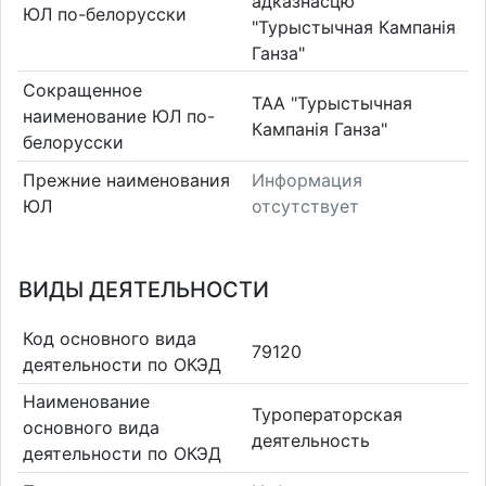
адказнасцю
ЮЛ по-белорусски
"Турыстычная Кампанія
Ганза"
Сокращенное
ТАА "Турыстычная
наименование ЮЛ по-
Кампанія Ганза"
белорусски
Прежние наименования
Информация
ЮЛ
отсутствует
ВИДЫ ДЕЯТЕЛЬНОСТИ
Код основного вида
79120
деятельности по ОКЭД
Наименование
Туроператорская
основного вида
деятельность
деятельности по ОКЭД