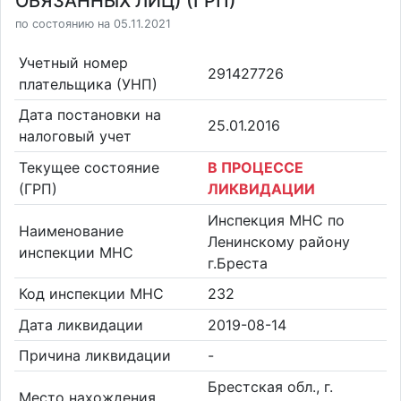
ОБЯЗАННЫХ ЛИЦ) (ГРП)
по состоянию на 05.11.2021
Учетный номер
291427726
плательщика (УНП)
Дата постановки на
25.01.2016
налоговый учет
Текущее состояние
В ПРОЦЕССЕ
(ГРП)
ЛИКВИДАЦИИ
Инспекция МНС по
Наименование
Ленинскому району
инспекции МНС
г.Бреста
Код инспекции МНС
232
Дата ликвидации
2019-08-14
Причина ликвидации
-
Брестская обл., г.
Место нахождения