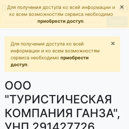
×
BizInspect
Для получения доступа ко всей информации и
ко всем возможностям сервиса необходимо
приобрести доступ
.
Найти
×
Для получения доступа ко всей
информации и ко всем возможностям
сервиса необходимо
приобрести
доступ
.
ООО
"ТУРИСТИЧЕСКАЯ
КОМПАНИЯ ГАНЗА",
УНП 291427726