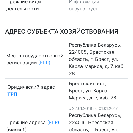
Прежние виды
Информация
деятельности
отсутствует
АДРЕС СУБЪЕКТА ХОЗЯЙСТВОВАНИЯ
Республика Беларусь,
224005, Брестская
Место государственной
область, г. Брест, ул.
регистрации
(ЕГР)
Карла Маркса, д. 7, каб.
28
Брестская обл., г.
Юридический адрес
Брест, ул. Карла
(ГРП)
Маркса, д. 7, каб. 28
c 22.01.2016 по 01.01.2017
Республика Беларусь,
Прежние адреса
(ЕГР)
224016, Брестская
(
всего 1
)
область, г. Брест, ул.