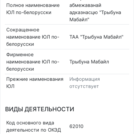
Полное наименование
абмежаванай
ЮЛ по-белорусски
адказнасцю "Трыбуна
Мабайл"
Сокращенное
наименование ЮЛ по-
ТАА "Трыбуна Мабайл"
белорусски
Фирменное
наименование ЮЛ по-
Трыбуна Мабайл
белорусски
Прежние наименования
Информация
ЮЛ
отсутствует
ВИДЫ ДЕЯТЕЛЬНОСТИ
Код основного вида
62010
деятельности по ОКЭД