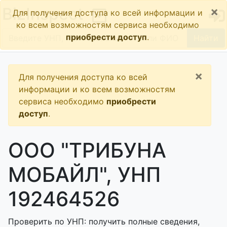
×
BizInspect
Для получения доступа ко всей информации и
ко всем возможностям сервиса необходимо
приобрести доступ
.
Найти
×
Для получения доступа ко всей
информации и ко всем возможностям
сервиса необходимо
приобрести
доступ
.
ООО "ТРИБУНА
МОБАЙЛ", УНП
192464526
Проверить по УНП: получить полные сведения,