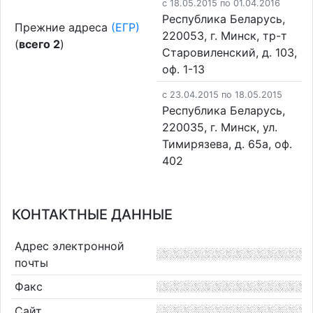
c 18.05.2015 по 01.04.2016
Республика Беларусь,
Прежние адреса
(ЕГР)
220053, г. Минск, тр-т
(
всего 2
)
Старовиленский, д. 103,
оф. 1-13
c 23.04.2015 по 18.05.2015
Республика Беларусь,
220035, г. Минск, ул.
Тимирязева, д. 65а, оф.
402
КОНТАКТНЫЕ ДАННЫЕ
Адрес электронной
почты
Факс
Сайт