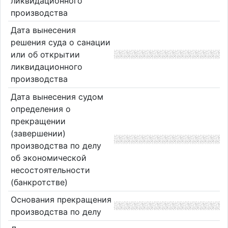
ликвидационного
производства
Дата вынесения
решения суда о санации
или об открытии
ликвидационного
производства
Дата вынесения судом
определения о
прекращении
(завершении)
производства по делу
об экономической
несостоятельности
(банкротстве)
Основания прекращения
производства по делу