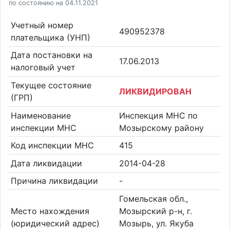
по состоянию на 04.11.2021
Учетный номер
490952378
плательщика (УНП)
Дата постановки на
17.06.2013
налоговый учет
Текущее состояние
ЛИКВИДИРОВАН
(ГРП)
Наименование
Инспекция МНС по
инспекции МНС
Мозырскому району
Код инспекции МНС
415
Дата ликвидации
2014-04-28
Причина ликвидации
-
Гомельская обл.,
Место нахождения
Мозырский р-н, г.
(юридический адрес)
Мозырь, ул. Якуба