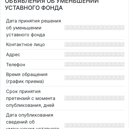
ОБЪЯВЛЕНИЯ ОБ УМЕНЬШЕНИИ
УСТАВНОГО ФОНДА
Дата принятия решения
об уменьшении
уставного фонда
Контактное лицо
Адрес
Телефон
Время обращения
(график приема)
Срок принятия
претензий с момента
опубликования, дней
Дата опубликования
сведений об
уменьшении уставного