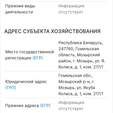
Прежние виды
Информация
деятельности
отсутствует
АДРЕС СУБЪЕКТА ХОЗЯЙСТВОВАНИЯ
Республика Беларусь,
247760, Гомельская
Место государственной
область, Мозырский
регистрации
(ЕГР)
район, г. Мозырь, ул. Я.
Коласа, д. 1, ком. 217/1
Гомельская обл.,
Юридический адрес
Мозырский р-н, г.
(ГРП)
Мозырь, ул. Якуба
Коласа, д. 1, ком. 217/1
Информация
Прежние адреса
(ЕГР)
отсутствует