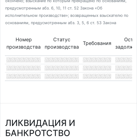
окончено; взыскание по которым прекращено по основаниям,
предусмотренным абз. 6, 10, 11 ст. 52 Закона «Об
исполнительном производстве»; возвращенных взыскателю по
основаниям, предусмотренным абз. 3, 5, 6 ст. 53 Закона
Номер
Статус
Оста
Требования
производства
производства
задолже
ЛИКВИДАЦИЯ И
БАНКРОТСТВО