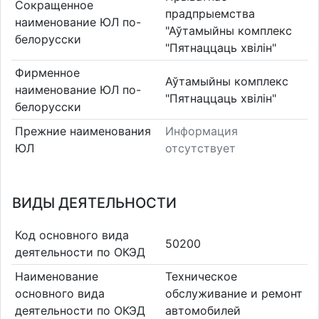
Сокращенное
прадпрыемства
наименование ЮЛ по-
"Аўтамыйны комплекс
белорусски
"Пятнаццаць хвілін"
Фирменное
Аўтамыйны комплекс
наименование ЮЛ по-
"Пятнаццаць хвілін"
белорусски
Прежние наименования
Информация
ЮЛ
отсутствует
ВИДЫ ДЕЯТЕЛЬНОСТИ
Код основного вида
50200
деятельности по ОКЭД
Наименование
Техническое
основного вида
обслуживание и ремонт
деятельности по ОКЭД
автомобилей