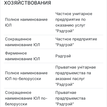
ХОЗЯЙСТВОВАНИЯ
Частное унитарное
Полное наименование
предприятие по
ЮЛ
оказанию услуг
"Рэдгрэй"
Сокращенное
Частное предприятие
наименование ЮЛ
"Рэдгрэй"
Фирменное
Рэдгрэй
наименование ЮЛ
Прыватнае унiтарнае
Полное наименование
прадпрыемства па
ЮЛ по-белорусски
аказаннi паслуг
"Рэдгрэй"
Сокращенное
Прыватнае
наименование ЮЛ по-
прадпрыемства
белорусски
"Рэдгрэй"