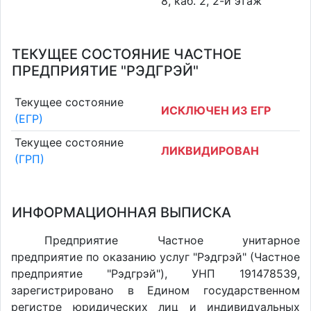
8, каб. 2, 2-й этаж
ТЕКУЩЕЕ СОСТОЯНИЕ ЧАСТНОЕ
ПРЕДПРИЯТИЕ "РЭДГРЭЙ"
Текущее состояние
ИСКЛЮЧЕН ИЗ ЕГР
(ЕГР)
Текущее состояние
ЛИКВИДИРОВАН
(ГРП)
ИНФОРМАЦИОННАЯ ВЫПИСКА
Предприятие Частное унитарное
предприятие по оказанию услуг "Рэдгрэй" (Частное
предприятие "Рэдгрэй"), УНП 191478539,
зарегистрировано в Едином государственном
регистре юридических лиц и индивидуальных