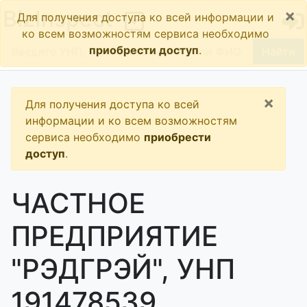
×
BizInspect
Для получения доступа ко всей информации и
ко всем возможностям сервиса необходимо
приобрести доступ
.
Найти
×
Для получения доступа ко всей
информации и ко всем возможностям
сервиса необходимо
приобрести
доступ
.
ЧАСТНОЕ
ПРЕДПРИЯТИЕ
"РЭДГРЭЙ", УНП
191478539