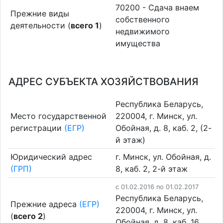
70200 - Сдача внаем
Прежние виды
собственного
деятельности (
всего 1
)
недвижимого
имущества
АДРЕС СУБЪЕКТА ХОЗЯЙСТВОВАНИЯ
Республика Беларусь,
Место государственной
220004, г. Минск, ул.
регистрации
(ЕГР)
Обойная, д. 8, каб. 2, (2-
й этаж)
Юридический адрес
г. Минск, ул. Обойная, д.
(ГРП)
8, каб. 2, 2-й этаж
c 01.02.2016 по 01.02.2017
Республика Беларусь,
Прежние адреса
(ЕГР)
220004, г. Минск, ул.
(
всего 2
)
Обойная, д. 8, каб. 16,