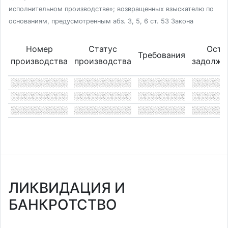
исполнительном производстве»; возвращенных взыскателю по
основаниям, предусмотренным абз. 3, 5, 6 ст. 53 Закона
Номер
Статус
Оста
Требования
производства
производства
задолже
ЛИКВИДАЦИЯ И
БАНКРОТСТВО