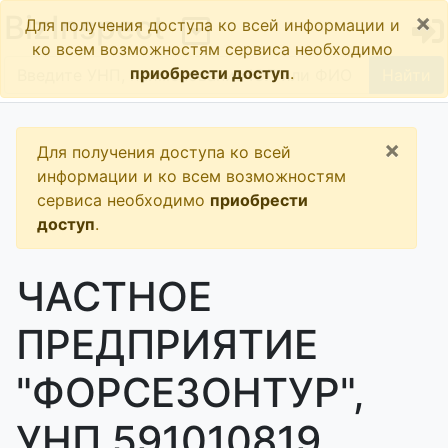
×
BizInspect
Для получения доступа ко всей информации и
ко всем возможностям сервиса необходимо
приобрести доступ
.
Найти
×
Для получения доступа ко всей
информации и ко всем возможностям
сервиса необходимо
приобрести
доступ
.
ЧАСТНОЕ
ПРЕДПРИЯТИЕ
"ФОРСЕЗОНТУР",
УНП 591010819