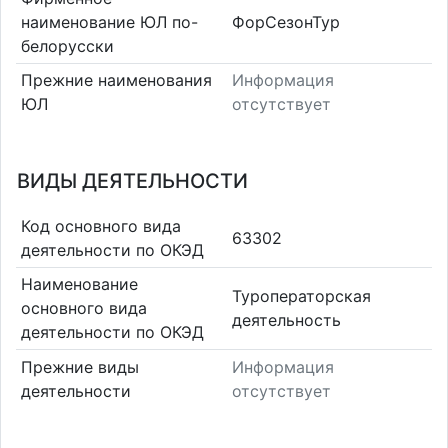
наименование ЮЛ по-
ФорСезонТур
белорусски
Прежние наименования
Информация
ЮЛ
отсутствует
ВИДЫ ДЕЯТЕЛЬНОСТИ
Код основного вида
63302
деятельности по ОКЭД
Наименование
Туроператорская
основного вида
деятельность
деятельности по ОКЭД
Прежние виды
Информация
деятельности
отсутствует