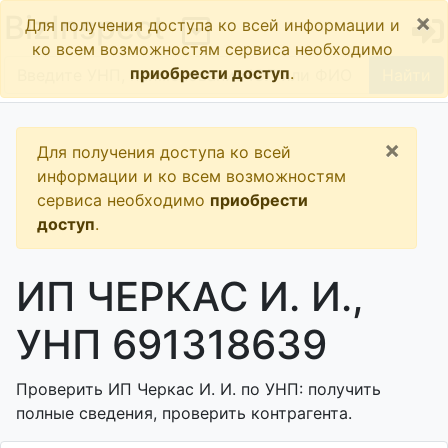
×
BizInspect
Для получения доступа ко всей информации и
ко всем возможностям сервиса необходимо
приобрести доступ
.
Найти
×
Для получения доступа ко всей
информации и ко всем возможностям
сервиса необходимо
приобрести
доступ
.
ИП ЧЕРКАС И. И.,
УНП 691318639
Проверить ИП Черкас И. И. по УНП: получить
полные сведения, проверить контрагента.