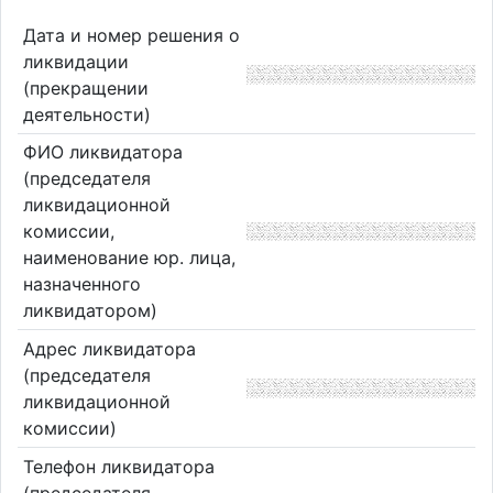
Дата и номер решения о
ликвидации
(прекращении
деятельности)
ФИО ликвидатора
(председателя
ликвидационной
комиссии,
наименование юр. лица,
назначенного
ликвидатором)
Адрес ликвидатора
(председателя
ликвидационной
комиссии)
Телефон ликвидатора
(председателя