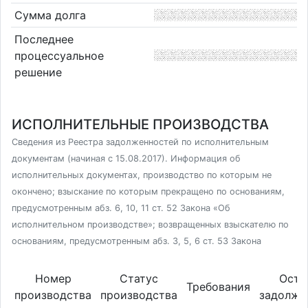
Сумма долга
Последнее
процессуальное
решение
ИСПОЛНИТЕЛЬНЫЕ ПРОИЗВОДСТВА
Сведения из Реестра задолженностей по исполнительным
документам (начиная с 15.08.2017). Информация об
исполнительных документах, производство по которым не
окончено; взыскание по которым прекращено по основаниям,
предусмотренным абз. 6, 10, 11 ст. 52 Закона «Об
исполнительном производстве»; возвращенных взыскателю по
основаниям, предусмотренным абз. 3, 5, 6 ст. 53 Закона
Номер
Статус
Оста
Требования
производства
производства
задолже