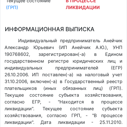
Текущее состояние
В ПРОЦЕССЕ
(ГРП)
ЛИКВИДАЦИИ
ИНФОРМАЦИОННАЯ ВЫПИСКА
Индивидуальный предприниматель Анейчик
Александр Юрьевич (ИП Анейчик А.Ю.), УНП
190768602, зарегистрирован(-а) в Едином
государственном регистре юридических лиц и
индивидуальных предпринимателей (ЕГР)
26.10.2006. ИП поставлен(-a) на налоговый учет
31.10.2006, включен(-a) в Государственный реестр
плательщиков (иных обязанных лиц) (ГРП).
Текущее состояние субъекта хозяйствования,
согласно ЕГР, - "Находится в процессе
ликвидации". Текущее состояние субъекта
хозяйствования, согласно ГРП, - "В процессе
ликвидации". Дата ликвидации - 25.11.2010.