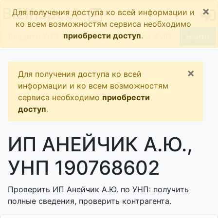
×
BizInspect
Для получения доступа ко всей информации и
ко всем возможностям сервиса необходимо
приобрести доступ
.
Найти
×
Для получения доступа ко всей
информации и ко всем возможностям
сервиса необходимо
приобрести
доступ
.
ИП АНЕЙЧИК А.Ю.,
УНП 190768602
Проверить ИП Анейчик А.Ю. по УНП: получить
полные сведения, проверить контрагента.