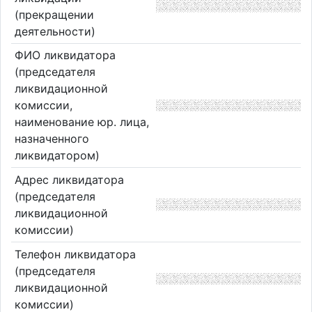
(прекращении
деятельности)
ФИО ликвидатора
(председателя
ликвидационной
комиссии,
наименование юр. лица,
назначенного
ликвидатором)
Адрес ликвидатора
(председателя
ликвидационной
комиссии)
Телефон ликвидатора
(председателя
ликвидационной
комиссии)