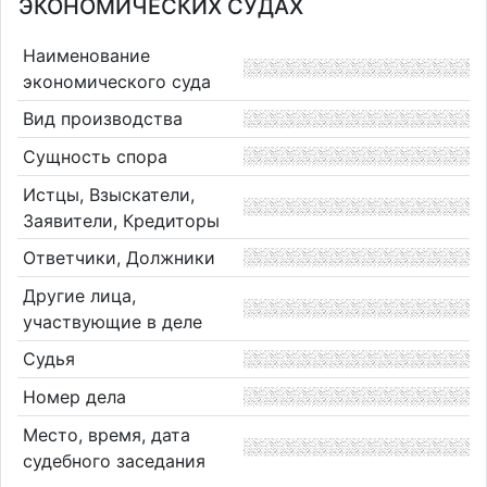
ЭКОНОМИЧЕСКИХ СУДАХ
Наименование
экономического суда
Вид производства
Сущность спора
Истцы, Взыскатели,
Заявители, Кредиторы
Ответчики, Должники
Другие лица,
участвующие в деле
Судья
Номер дела
Место, время, дата
судебного заседания