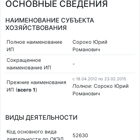
ОСНОВНЫЕ СВЕДЕНИЯ
НАИМЕНОВАНИЕ СУБЪЕКТА
ХОЗЯЙСТВОВАНИЯ
Полное наименование
Сороко Юрий
ИП
Романович
Сокращенное
-
наименование ИП
c 18.04.2012 по 23.02.2015
Прежние наименования
Полное:
Сороко Юрий
ИП (
всего 1
)
Романович
ВИДЫ ДЕЯТЕЛЬНОСТИ
Код основного вида
52630
деятельности по ОКЭД