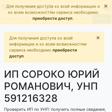
×
BizInspect
Для получения доступа ко всей информации и
ко всем возможностям сервиса необходимо
приобрести доступ
.
Найти
×
Для получения доступа ко всей
информации и ко всем возможностям
сервиса необходимо
приобрести
доступ
.
ИП СОРОКО ЮРИЙ
РОМАНОВИЧ, УНП
591216328
Проверить ИП по УНП: получить полные сведения,