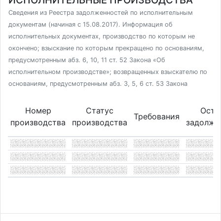
ИСПОЛНИТЕЛЬНЫЕ ПРОИЗВОДСТВА
Сведения из Реестра задолженностей по исполнительным
документам (начиная с 15.08.2017). Информация об
исполнительных документах, производство по которым не
окончено; взыскание по которым прекращено по основаниям,
предусмотренным абз. 6, 10, 11 ст. 52 Закона «Об
исполнительном производстве»; возвращенных взыскателю по
основаниям, предусмотренным абз. 3, 5, 6 ст. 53 Закона
Номер
Статус
Оста
Требования
производства
производства
задолже