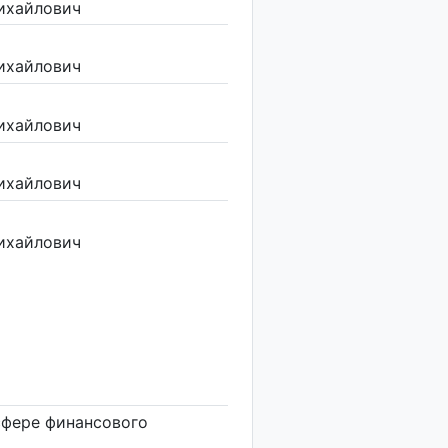
ихайлович
ихайлович
ихайлович
ихайлович
ихайлович
сфере финансового