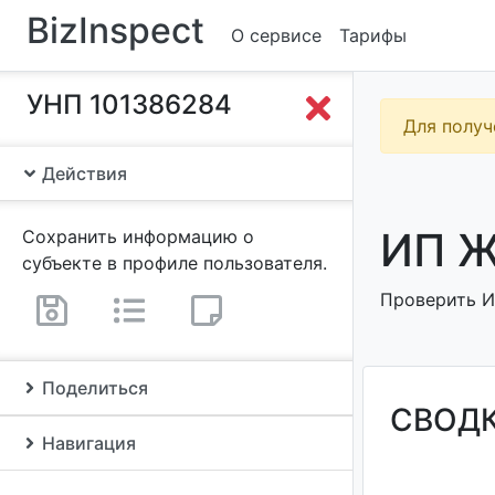
BizInspect
О сервисе
Тарифы
УНП 101386284
Для получ
Действия
ИП Ж
Сохранить информацию о
субъекте в профиле пользователя.
Проверить И
Поделиться
СВОД
Навигация