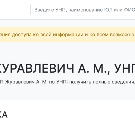
ения доступа ко всей информации и ко всем возможн
УРАВЛЕВИЧ А. М., УН
П Журавлевич А. М. по УНП: получить полные сведения,
КА