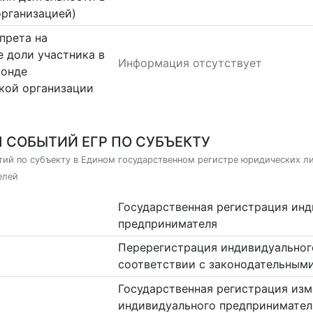
организацией)
прета на
 доли участника в
Информация отсутствует
фонде
кой организации
 СОБЫТИЙ ЕГР ПО СУБЪЕКТУ
ий по субъекту в Едином государственном регистре юридических л
елей
Государственная регистрация ин
предпринимателя
Перерегистрация индивидуальног
соответствии с законодательным
Государственная регистрация изм
индивидуального предпринимател