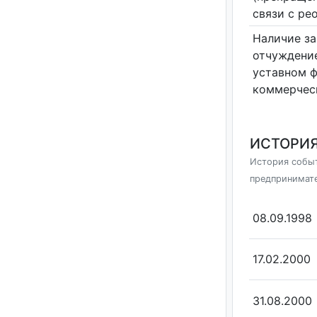
связи с ре
Наличие за
отчуждение
уставном 
коммерчес
ИСТОРИЯ
История событ
предпринимат
08.09.1998
17.02.2000
31.08.2000