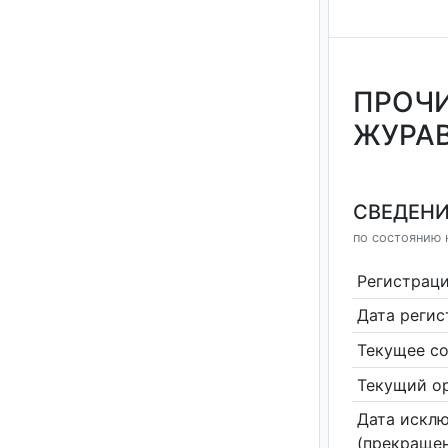
ПРОЧИ
ЖУРАВ
СВЕДЕНИ
по состоянию 
Регистрац
Дата реги
Текущее со
Текущий ор
Дата исклю
(прекращен