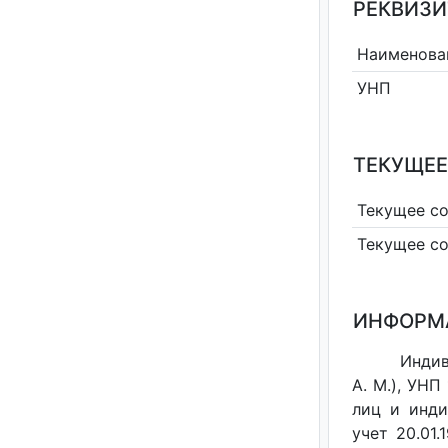
РЕКВИЗИ
Наименова
УНП
ТЕКУЩЕЕ
Текущее с
Текущее с
ИНФОРМ
Индив
А. М.), УН
лиц и инди
учет 20.01