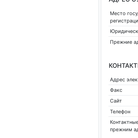
Место гос
регистрац
Юридическ
Прежние а
КОНТАКТ
Адрес эле
Факс
Сайт
Телефон
Контактные
прежним а