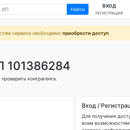
ВХОД
Найти
РЕГИСТРАЦИЯ
остям сервиса необходимо
приобрести доступ
.
П 101386284
 проверить контрагента.
Вход / Регистра
Для получения дост
всем возможностям