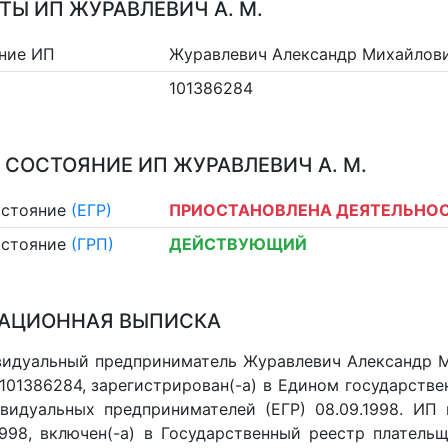
ТЫ ИП ЖУРАВЛЕВИЧ А. М.
ние ИП
Журавлевич Александр Михайлов
101386284
 СОСТОЯНИЕ ИП ЖУРАВЛЕВИЧ А. М.
остояние
(ЕГР)
ПРИОСТАНОВЛЕНА ДЕЯТЕЛЬНО
остояние
(ГРП)
ДЕЙСТВУЮЩИЙ
АЦИОННАЯ ВЫПИСКА
идуальный предприниматель Журавлевич Александр 
П 101386284, зарегистрирован(-а) в Едином государст
видуальных предпринимателей (ЕГР) 08.09.1998. ИП 
.1998, включен(-a) в Государственный реестр платель