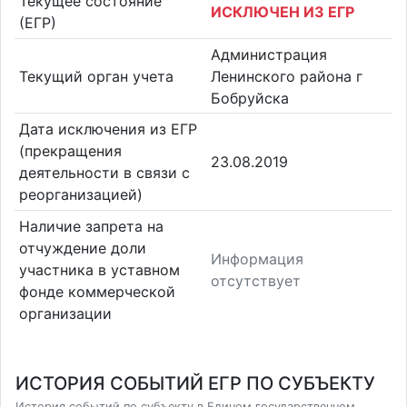
Текущее состояние
ИСКЛЮЧЕН ИЗ ЕГР
(ЕГР)
Администрация
Текущий орган учета
Ленинского района г
Бобруйска
Дата исключения из ЕГР
(прекращения
23.08.2019
деятельности в связи с
реорганизацией)
Наличие запрета на
отчуждение доли
Информация
участника в уставном
отсутствует
фонде коммерческой
организации
ИСТОРИЯ СОБЫТИЙ ЕГР ПО СУБЪЕКТУ
История событий по субъекту в Едином государственном