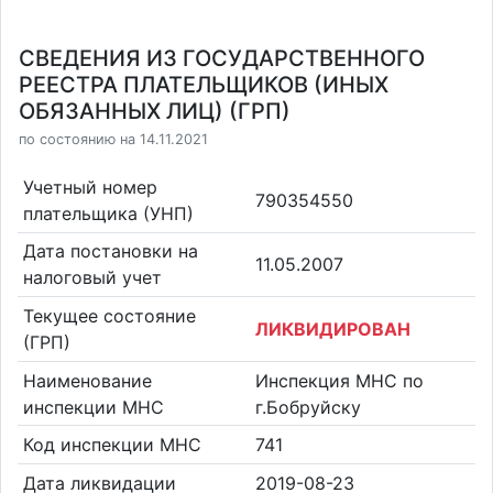
СВЕДЕНИЯ ИЗ ГОСУДАРСТВЕННОГО
РЕЕСТРА ПЛАТЕЛЬЩИКОВ (ИНЫХ
ОБЯЗАННЫХ ЛИЦ) (ГРП)
по состоянию на 14.11.2021
Учетный номер
790354550
плательщика (УНП)
Дата постановки на
11.05.2007
налоговый учет
Текущее состояние
ЛИКВИДИРОВАН
(ГРП)
Наименование
Инспекция МНС по
инспекции МНС
г.Бобруйску
Код инспекции МНС
741
Дата ликвидации
2019-08-23