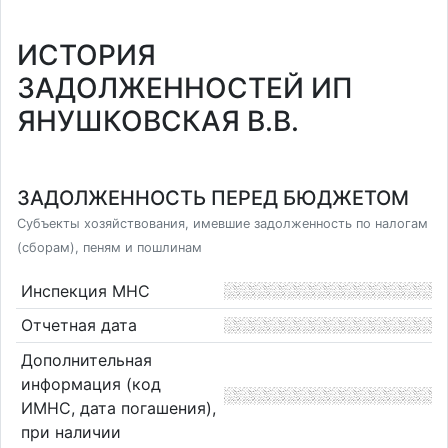
ИСТОРИЯ
ЗАДОЛЖЕННОСТЕЙ ИП
ЯНУШКОВСКАЯ В.В.
ЗАДОЛЖЕННОСТЬ ПЕРЕД БЮДЖЕТОМ
Субъекты хозяйствования, имевшие задолженность по налогам
(сборам), пеням и пошлинам
Инспекция МНС
Отчетная дата
Дополнительная
информация (код
ИМНС, дата погашения),
при наличии