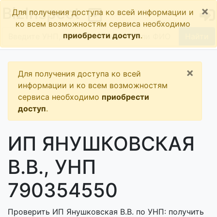
×
BizInspect
Для получения доступа ко всей информации и
ко всем возможностям сервиса необходимо
приобрести доступ
.
Найти
×
Для получения доступа ко всей
информации и ко всем возможностям
сервиса необходимо
приобрести
доступ
.
ИП ЯНУШКОВСКАЯ
В.В., УНП
790354550
Проверить ИП Янушковская В.В. по УНП: получить