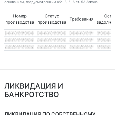
основаниям, предусмотренным абз. 3, 5, 6 ст. 53 Закона
Номер
Статус
Оста
Требования
производства
производства
задолже
ЛИКВИДАЦИЯ И
БАНКРОТСТВО
ЛИКВИДАЦИЯ ПО СОБСТВЕННОМУ