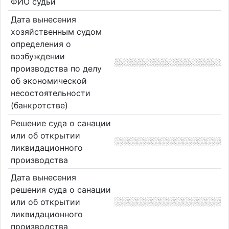
ФИО судьи
Дата вынесения
хозяйственным судом
определения о
возбуждении
производства по делу
об экономической
несостоятельности
(банкротстве)
Решение суда о санации
или об открытии
ликвидационного
производства
Дата вынесения
решения суда о санации
или об открытии
ликвидационного
производства