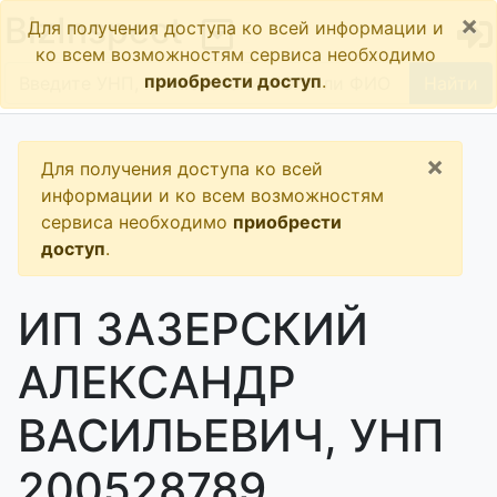
×
BizInspect
Для получения доступа ко всей информации и
ко всем возможностям сервиса необходимо
приобрести доступ
.
Найти
×
Для получения доступа ко всей
информации и ко всем возможностям
сервиса необходимо
приобрести
доступ
.
ИП ЗАЗЕРСКИЙ
АЛЕКСАНДР
ВАСИЛЬЕВИЧ, УНП
200528789