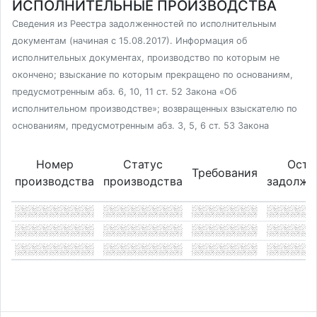
ИСПОЛНИТЕЛЬНЫЕ ПРОИЗВОДСТВА
Сведения из Реестра задолженностей по исполнительным
документам (начиная с 15.08.2017). Информация об
исполнительных документах, производство по которым не
окончено; взыскание по которым прекращено по основаниям,
предусмотренным абз. 6, 10, 11 ст. 52 Закона «Об
исполнительном производстве»; возвращенных взыскателю по
основаниям, предусмотренным абз. 3, 5, 6 ст. 53 Закона
Номер
Статус
Оста
Требования
производства
производства
задолже