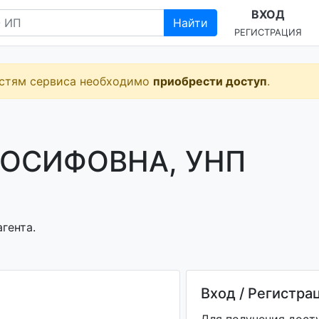
ВХОД
Найти
РЕГИСТРАЦИЯ
остям сервиса необходимо
приобрести доступ
.
ИОСИФОВНА, УНП
гента.
Вход / Регистра