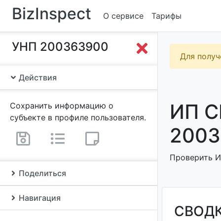
BizInspect
О сервисе
Тарифы
УНП 200363900
Для получ
Действия
ИП 
Сохранить информацию о
субъекте в профиле пользователя.
2003
Проверить И
Поделиться
Навигация
СВОД