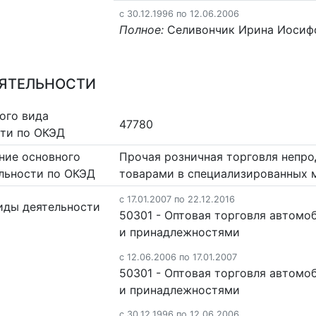
c 30.12.1996 по 12.06.2006
Полное:
Селивончик Ирина Иосиф
ЕЯТЕЛЬНОСТИ
ого вида
47780
сти по ОКЭД
ние основного
Прочая розничная торговля непр
льности по ОКЭД
товарами в специализированных 
c 17.01.2007 по 22.12.2016
иды деятельности
50301 - Оптовая торговля автомо
и принадлежностями
c 12.06.2006 по 17.01.2007
50301 - Оптовая торговля автомо
и принадлежностями
c 30.12.1996 по 12.06.2006