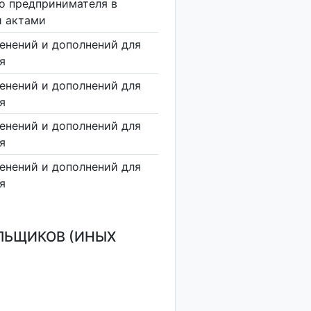
о предпринимателя в
и актами
енений и дополнений для
я
енений и дополнений для
я
енений и дополнений для
я
енений и дополнений для
я
ЛЬЩИКОВ (ИНЫХ