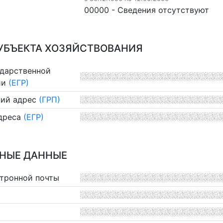
00000 - Cведения отсутствуют
УБЪЕКТА ХОЗЯЙСТВОВАНИЯ
ударственной
ии
(ЕГР)
ий адрес
(ГРП)
дреса
(ЕГР)
НЫЕ ДАННЫЕ
ктронной почты