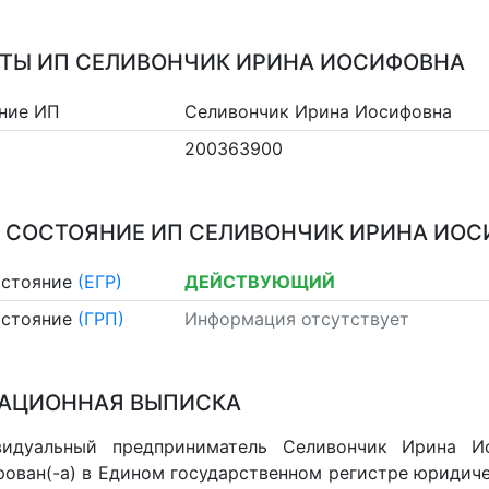
ТЫ ИП СЕЛИВОНЧИК ИРИНА ИОСИФОВНА
ние ИП
Селивончик Ирина Иосифовна
200363900
 СОСТОЯНИЕ ИП СЕЛИВОНЧИК ИРИНА ИО
остояние
(ЕГР)
ДЕЙСТВУЮЩИЙ
остояние
(ГРП)
Информация отсутствует
АЦИОННАЯ ВЫПИСКА
видуальный предприниматель Селивончик Ирина И
рован(-а) в Едином государственном регистре юридич