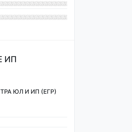
Е ИП
РА ЮЛ И ИП (ЕГР)