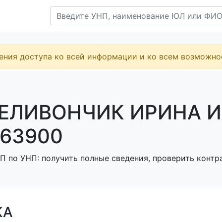
ения доступа ко всей информации и ко всем возможн
СЕЛИВОНЧИК ИРИНА 
63900
П по УНП: получить полные сведения, проверить контра
КА