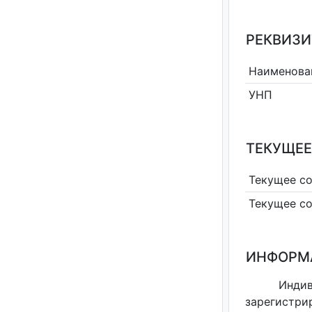
РЕКВИЗИ
Наименова
УНП
ТЕКУЩЕЕ
Текущее с
Текущее с
ИНФОРМ
Инди
зарегистри