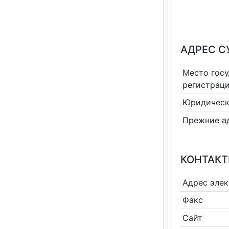
АДРЕС С
Место гос
регистрац
Юридическ
Прежние а
КОНТАКТ
Адрес эле
Факс
Сайт