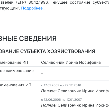
ателей (ЕГР) 30.12.1996. Текущее состояние субъект
ствующий".
Подробнее...
ВНЫЕ СВЕДЕНИЯ
ВАНИЕ СУБЪЕКТА ХОЗЯЙСТВОВАНИЯ
именование ИП
Селивончик Ирина Иосифовна
ое наименование
-
аименования ИП
c 17.01.2007 по 22.12.2016
Полное:
Селивончик Ирина Иосиф
c 12.06.2006 по 17.01.2007
Полное:
Селивончик Ирина Иосиф