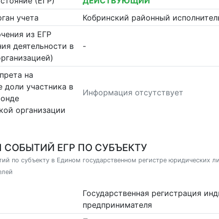
стояние (ЕГР)
ДЕЙСТВУЮЩИЙ
ган учета
Кобринский районный исполнител
чения из ЕГР
ия деятельности в
-
организацией)
прета на
 доли участника в
Информация отсутствует
фонде
кой организации
 СОБЫТИЙ ЕГР ПО СУБЪЕКТУ
ий по субъекту в Едином государственном регистре юридических л
елей
Государственная регистрация ин
предпринимателя