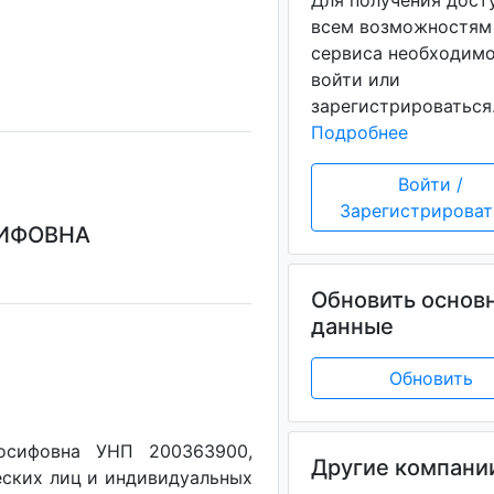
Для получения дост
всем возможностям
сервиса необходим
войти или
зарегистрироваться
Подробнее
Войти /
Зарегистрироват
СИФОВНА
Обновить основ
данные
Обновить
осифовна УНП 200363900,
Другие компани
еских лиц и индивидуальных