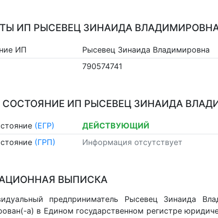
ТЫ ИП РЫСЕВЕЦ ЗИНАИДА ВЛАДИМИРОВН
ние ИП
Рысевец Зинаида Владимировна
790574741
 СОСТОЯНИЕ ИП РЫСЕВЕЦ ЗИНАИДА ВЛА
остояние
(ЕГР)
ДЕЙСТВУЮЩИЙ
остояние
(ГРП)
Информация отсутствует
АЦИОННАЯ ВЫПИСКА
видуальный предприниматель Рысевец Зинаида Вла
рован(-а) в Едином государственном регистре юридич