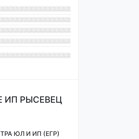
 ИП РЫСЕВЕЦ
РА ЮЛ И ИП (ЕГР)