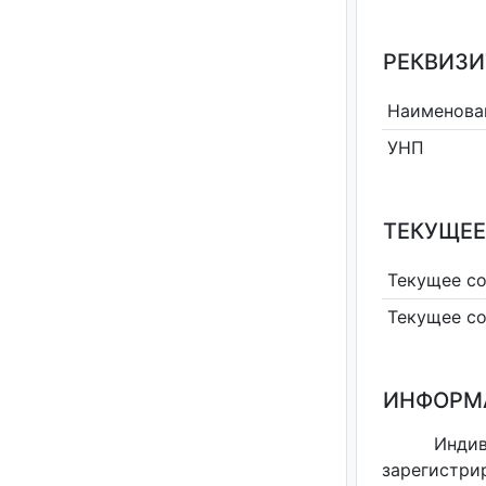
РЕКВИЗИ
Наименова
УНП
ТЕКУЩЕЕ
Текущее с
Текущее с
ИНФОРМ
Инди
зарегистри