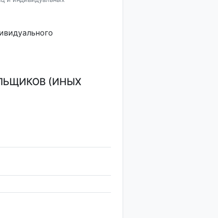
дивидуального
ЛЬЩИКОВ (ИНЫХ