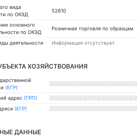
ого вида
52610
сти по ОКЭД
ние основного
Розничная торговля по образцам
льности по ОКЭД
иды деятельности
Информация отсутствует
УБЪЕКТА ХОЗЯЙСТВОВАНИЯ
ударственной
ии
(ЕГР)
ий адрес
(ГРП)
дреса
(ЕГР)
НЫЕ ДАННЫЕ