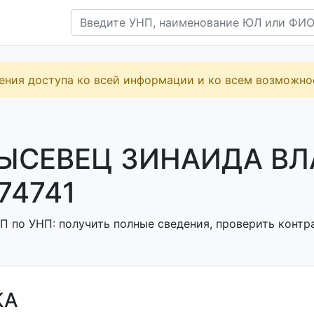
ения доступа ко всей информации и ко всем возможн
РЫСЕВЕЦ ЗИНАИДА В
74741
П по УНП: получить полные сведения, проверить контра
КА