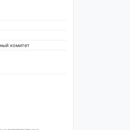
ьный комитет
иц и индивидуальных