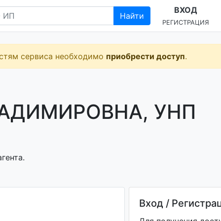
ВХОД
Найти
РЕГИСТРАЦИЯ
остям сервиса необходимо
приобрести доступ
.
ЛАДИМИРОВНА, УНП
гента.
Вход / Регистра