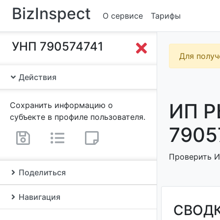
BizInspect
О сервисе
Тарифы
УНП 790574741
Для получ
Действия
ИП 
Сохранить информацию о
субъекте в профиле пользователя.
7905
Проверить И
Поделиться
Навигация
СВОД