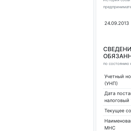
предпринимат
24.09.2013
СВЕДЕНИ
ОБЯЗАНН
по состоянию н
Учетный н
(УНП)
Дата поста
налоговый 
Текущее со
Наименова
МНС