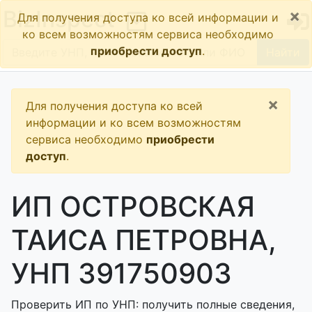
×
BizInspect
Для получения доступа ко всей информации и
ко всем возможностям сервиса необходимо
приобрести доступ
.
Найти
×
Для получения доступа ко всей
информации и ко всем возможностям
сервиса необходимо
приобрести
доступ
.
ИП ОСТРОВСКАЯ
ТАИСА ПЕТРОВНА,
УНП 391750903
Проверить ИП по УНП: получить полные сведения,