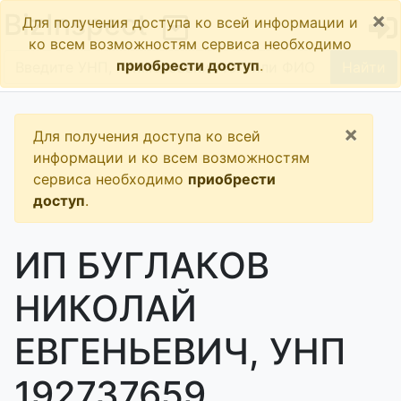
×
BizInspect
Для получения доступа ко всей информации и
ко всем возможностям сервиса необходимо
приобрести доступ
.
Найти
×
Для получения доступа ко всей
информации и ко всем возможностям
сервиса необходимо
приобрести
доступ
.
ИП БУГЛАКОВ
НИКОЛАЙ
ЕВГЕНЬЕВИЧ, УНП
192737659