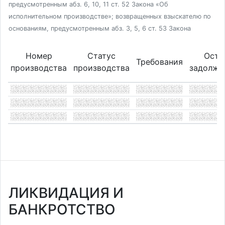
предусмотренным абз. 6, 10, 11 ст. 52 Закона «Об
исполнительном производстве»; возвращенных взыскателю по
основаниям, предусмотренным абз. 3, 5, 6 ст. 53 Закона
Номер
Статус
Оста
Требования
производства
производства
задолже
ЛИКВИДАЦИЯ И
БАНКРОТСТВО