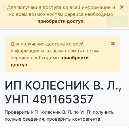
×
BizInspect
Для получения доступа ко всей информации и
ко всем возможностям сервиса необходимо
приобрести доступ
.
Найти
×
Для получения доступа ко всей
информации и ко всем возможностям
сервиса необходимо
приобрести
доступ
.
ИП КОЛЕСНИК В. Л.,
УНП 491165357
Проверить ИП Колесник В. Л. по УНП: получить
полные сведения, проверить контрагента.