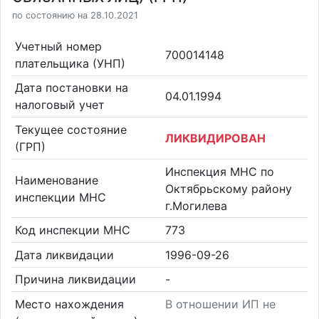
по состоянию на 28.10.2021
Учетный номер
700014148
плательщика (УНП)
Дата постановки на
04.01.1994
налоговый учет
Текущее состояние
ЛИКВИДИРОВАН
(ГРП)
Инспекция МНС по
Наименование
Октябрьскому району
инспекции МНС
г.Могилева
Код инспекции МНС
773
Дата ликвидации
1996-09-26
Причина ликвидации
-
Место нахождения
В отношении ИП не