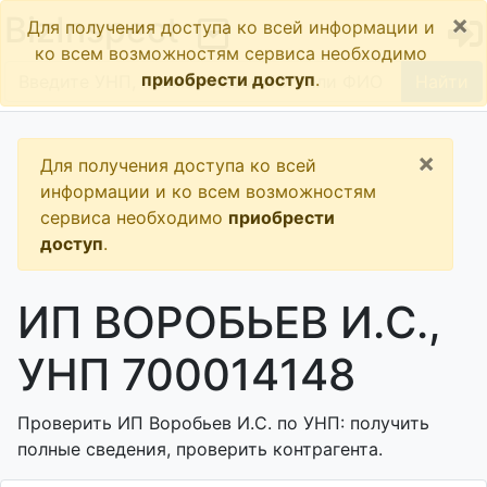
×
BizInspect
Для получения доступа ко всей информации и
ко всем возможностям сервиса необходимо
приобрести доступ
.
Найти
×
Для получения доступа ко всей
информации и ко всем возможностям
сервиса необходимо
приобрести
доступ
.
ИП ВОРОБЬЕВ И.С.,
УНП 700014148
Проверить ИП Воробьев И.С. по УНП: получить
полные сведения, проверить контрагента.