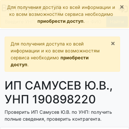
×
BizInspect
Для получения доступа ко всей информации и
ко всем возможностям сервиса необходимо
приобрести доступ
.
Найти
×
Для получения доступа ко всей
информации и ко всем возможностям
сервиса необходимо
приобрести
доступ
.
ИП САМУСЕВ Ю.В.,
УНП 190898220
Проверить ИП Самусев Ю.В. по УНП: получить
полные сведения, проверить контрагента.