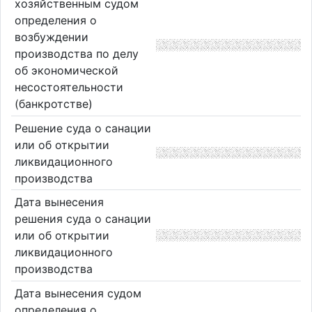
хозяйственным судом
определения о
возбуждении
производства по делу
об экономической
несостоятельности
(банкротстве)
Решение суда о санации
или об открытии
ликвидационного
производства
Дата вынесения
решения суда о санации
или об открытии
ликвидационного
производства
Дата вынесения судом
определения о