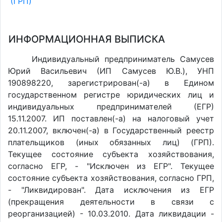
(ГРП)
ИНФОРМАЦИОННАЯ ВЫПИСКА
Индивидуальный предприниматель Самусев
Юрий Васильевич (ИП Самусев Ю.В.), УНП
190898220, зарегистрирован(-а) в Едином
государственном регистре юридических лиц и
индивидуальных предпринимателей (ЕГР)
15.11.2007. ИП поставлен(-a) на налоговый учет
20.11.2007, включен(-a) в Государственный реестр
плательщиков (иных обязанных лиц) (ГРП).
Текущее состояние субъекта хозяйствования,
согласно ЕГР, - "Исключен из ЕГР". Текущее
состояние субъекта хозяйствования, согласно ГРП,
- "Ликвидирован". Дата исключения из ЕГР
(прекращения деятельности в связи с
реорганизацией) - 10.03.2010. Дата ликвидации -