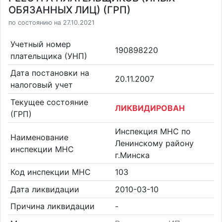
ОБЯЗАННЫХ ЛИЦ) (ГРП)
по состоянию на 27.10.2021
Учетный номер
190898220
плательщика (УНП)
Дата постановки на
20.11.2007
налоговый учет
Текущее состояние
ЛИКВИДИРОВАН
(ГРП)
Инспекция МНС по
Наименование
Ленинскому району
инспекции МНС
г.Минска
Код инспекции МНС
103
Дата ликвидации
2010-03-10
Причина ликвидации
-