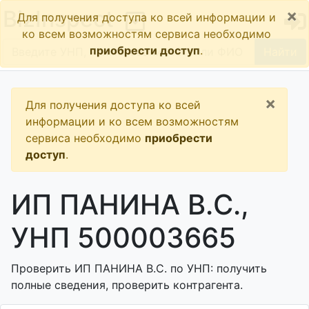
×
BizInspect
Для получения доступа ко всей информации и
ко всем возможностям сервиса необходимо
приобрести доступ
.
Найти
×
Для получения доступа ко всей
информации и ко всем возможностям
сервиса необходимо
приобрести
доступ
.
ИП ПАНИНА В.С.,
УНП 500003665
Проверить ИП ПАНИНА В.С. по УНП: получить
полные сведения, проверить контрагента.