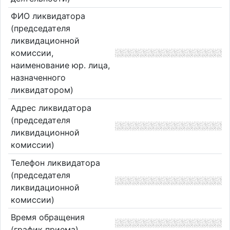
ФИО ликвидатора
(председателя
ликвидационной
комиссии,
наименование юр. лица,
назначенного
ликвидатором)
Адрес ликвидатора
(председателя
ликвидационной
комиссии)
Телефон ликвидатора
(председателя
ликвидационной
комиссии)
Время обращения
(график приема)