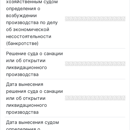
хозяйственным судом
определения о
возбуждении
производства по делу
об экономической
несостоятельности
(банкротстве)
Решение суда о санации
или об открытии
ликвидационного
производства
Дата вынесения
решения суда о санации
или об открытии
ликвидационного
производства
Дата вынесения судом
определения о