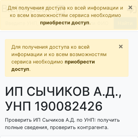
×
BizInspect
Для получения доступа ко всей информации и
ко всем возможностям сервиса необходимо
приобрести доступ
.
Найти
×
Для получения доступа ко всей
информации и ко всем возможностям
сервиса необходимо
приобрести
доступ
.
ИП СЫЧИКОВ А.Д.,
УНП 190082426
Проверить ИП Сычиков А.Д. по УНП: получить
полные сведения, проверить контрагента.