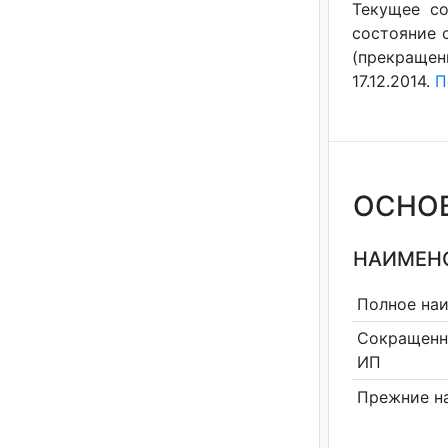
Текущее со
состояние с
(прекращен
17.12.2014.
П
ОСНО
НАИМЕНО
Полное на
Сокращенн
ИП
Прежние н