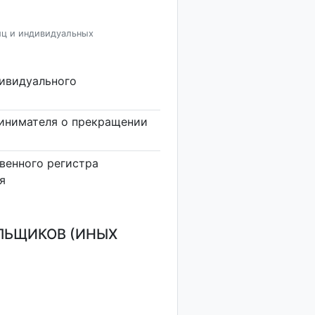
иц и индивидуальных
дивидуального
инимателя о прекращении
венного регистра
я
ЛЬЩИКОВ (ИНЫХ