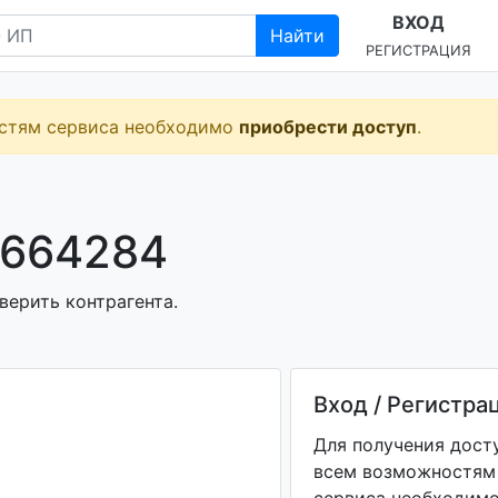
ВХОД
Найти
РЕГИСТРАЦИЯ
остям сервиса необходимо
приобрести доступ
.
0664284
верить контрагента.
Вход / Регистра
Для получения дост
всем возможностям