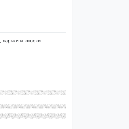
, ларьки и киоски