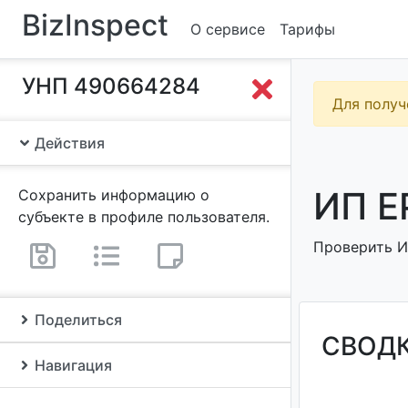
BizInspect
О сервисе
Тарифы
УНП 490664284
Для получ
Действия
ИП Е
Сохранить информацию о
субъекте в профиле пользователя.
Проверить ИП
Поделиться
СВОД
Навигация