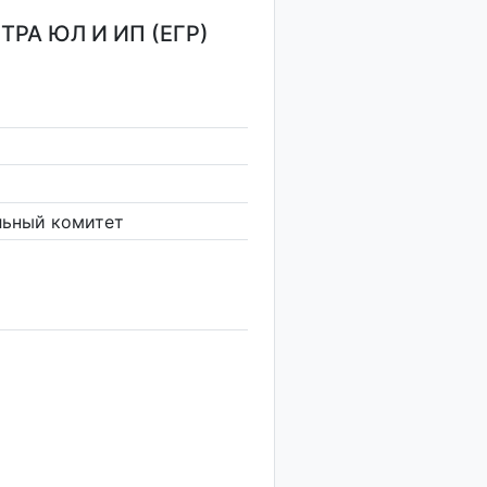
РА ЮЛ И ИП (ЕГР)
льный комитет