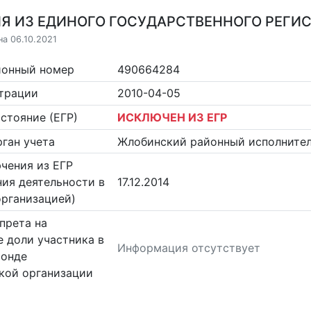
Я ИЗ ЕДИНОГО ГОСУДАРСТВЕННОГО РЕГИСТ
на 06.10.2021
ионный номер
490664284
страции
2010-04-05
стояние (ЕГР)
ИСКЛЮЧЕН ИЗ ЕГР
ган учета
Жлобинский районный исполните
чения из ЕГР
ия деятельности в
17.12.2014
организацией)
прета на
 доли участника в
Информация отсутствует
фонде
кой организации