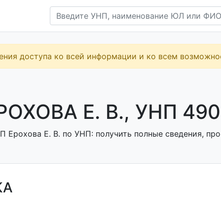
ения доступа ко всей информации и ко всем возможн
РОХОВА Е. В., УНП 49
 Ерохова Е. В. по УНП: получить полные сведения, про
КА