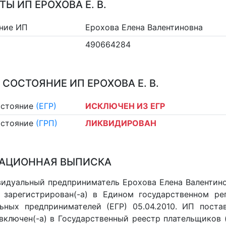
Ы ИП ЕРОХОВА Е. В.
ние ИП
Ерохова Елена Валентиновна
490664284
 СОСТОЯНИЕ ИП ЕРОХОВА Е. В.
остояние
(ЕГР)
ИСКЛЮЧЕН ИЗ ЕГР
остояние
(ГРП)
ЛИКВИДИРОВАН
АЦИОННАЯ ВЫПИСКА
идуальный предприниматель Ерохова Елена Валентинов
 зарегистрирован(-а) в Едином государственном р
ьных предпринимателей (ЕГР) 05.04.2010. ИП постав
 включен(-a) в Государственный реестр плательщиков 