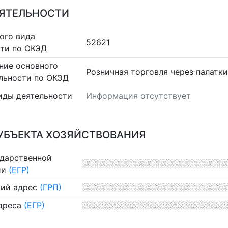
ЕЯТЕЛЬНОСТИ
ого вида
52621
сти по ОКЭД
ние основного
Розничная торговля через палатки
льности по ОКЭД
иды деятельности
Информация отсутствует
УБЪЕКТА ХОЗЯЙСТВОВАНИЯ
ударственной
ии
(ЕГР)
ий адрес
(ГРП)
дреса
(ЕГР)