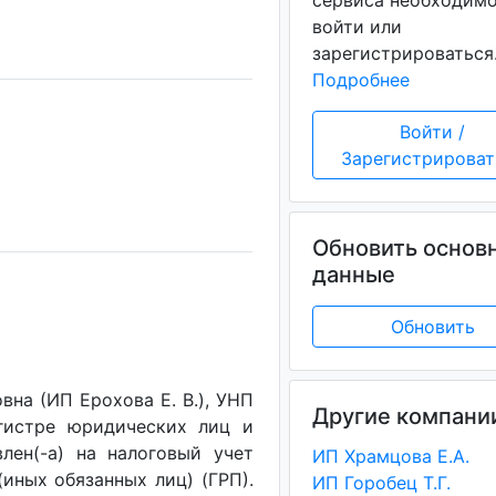
сервиса необходим
войти или
зарегистрироваться
Подробнее
Войти /
Зарегистрироват
Обновить основ
данные
Обновить
на (ИП Ерохова Е. В.), УНП
Другие компани
егистре юридических лиц и
лен(-a) на налоговый учет
ИП Храмцова Е.А.
(иных обязанных лиц) (ГРП).
ИП Горобец Т.Г.