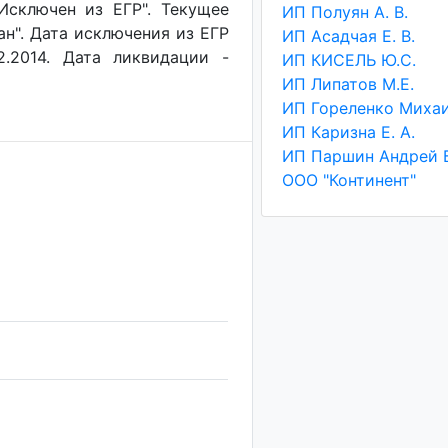
"Исключен из ЕГР". Текущее
ИП Полуян А. В.
ан". Дата исключения из ЕГР
ИП Асадчая Е. В.
2.2014. Дата ликвидации -
ИП КИСЕЛЬ Ю.С.
ИП Липатов М.Е.
ИП Каризна Е. А.
ООО "Континент"