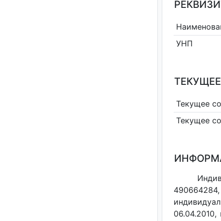
РЕКВИЗИТ
Наименова
УНП
ТЕКУЩЕЕ
Текущее с
Текущее с
ИНФОРМ
Индив
490664284,
индивидуал
06.04.2010,