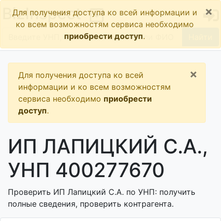
×
BizInspect
Для получения доступа ко всей информации и
ко всем возможностям сервиса необходимо
приобрести доступ
.
Найти
×
Для получения доступа ко всей
информации и ко всем возможностям
сервиса необходимо
приобрести
доступ
.
ИП ЛАПИЦКИЙ С.А.,
УНП 400277670
Проверить ИП Лапицкий С.А. по УНП: получить
полные сведения, проверить контрагента.