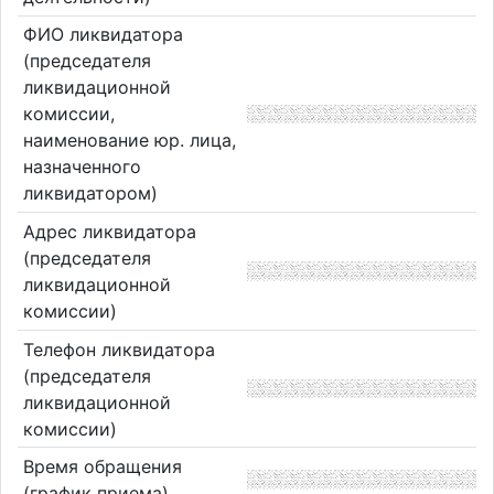
ФИО ликвидатора
(председателя
ликвидационной
комиссии,
наименование юр. лица,
назначенного
ликвидатором)
Адрес ликвидатора
(председателя
ликвидационной
комиссии)
Телефон ликвидатора
(председателя
ликвидационной
комиссии)
Время обращения
(график приема)