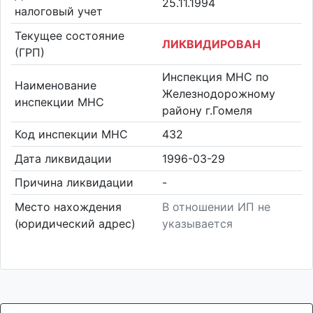
25.11.1994
налоговый учет
Текущее состояние
ЛИКВИДИРОВАН
(ГРП)
Инспекция МНС по
Наименование
Железнодорожному
инспекции МНС
району г.Гомеля
Код инспекции МНС
432
Дата ликвидации
1996-03-29
Причина ликвидации
-
Место нахождения
В отношении ИП не
(юридический адрес)
указывается