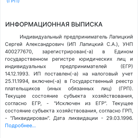
(ГРП)
ИНФОРМАЦИОННАЯ ВЫПИСКА
Индивидуальный предприниматель Лапицкий
Сергей Александрович (ИП Лапицкий С.А.), УНП
400277670, зарегистрирован(-а) в Едином
государственном регистре юридических лиц и
индивидуальных предпринимателей (ЕГР)
14.12.1993. ИП поставлен(-a) на налоговый учет
25.11.1994, включен(-a) в Государственный реестр
плательщиков (иных обязанных лиц) (ГРП).
Текущее состояние субъекта хозяйствования,
согласно ЕГР, - "Исключен из ЕГР". Текущее
состояние субъекта хозяйствования, согласно ГРП,
- "Ликвидирован". Дата ликвидации - 29.03.1996.
Подробнее...