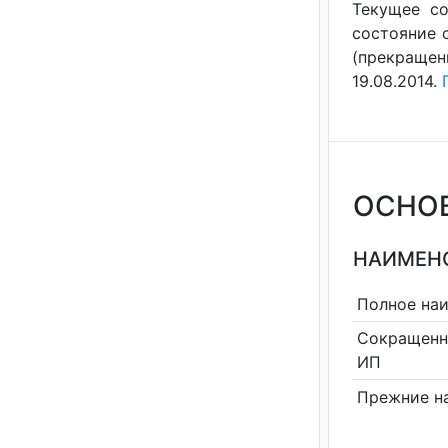
Текущее со
состояние с
(прекращен
19.08.2014.
ОСНО
НАИМЕНО
Полное на
Сокращенн
ИП
Прежние н