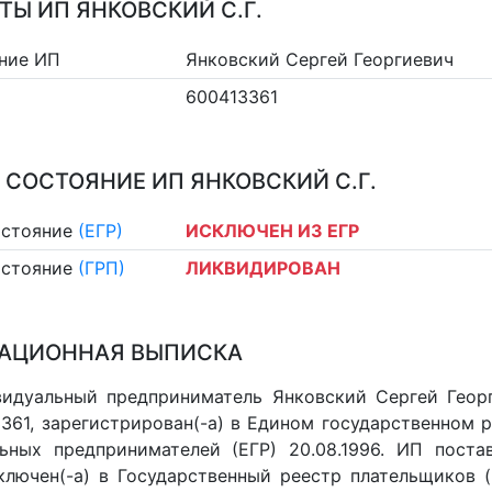
ТЫ ИП ЯНКОВСКИЙ С.Г.
ние ИП
Янковский Сергей Георгиевич
600413361
 СОСТОЯНИЕ ИП ЯНКОВСКИЙ С.Г.
остояние
(ЕГР)
ИСКЛЮЧЕН ИЗ ЕГР
остояние
(ГРП)
ЛИКВИДИРОВАН
АЦИОННАЯ ВЫПИСКА
идуальный предприниматель Янковский Сергей Георги
361, зарегистрирован(-а) в Едином государственном 
ьных предпринимателей (ЕГР) 20.08.1996. ИП постав
 включен(-a) в Государственный реестр плательщиков 