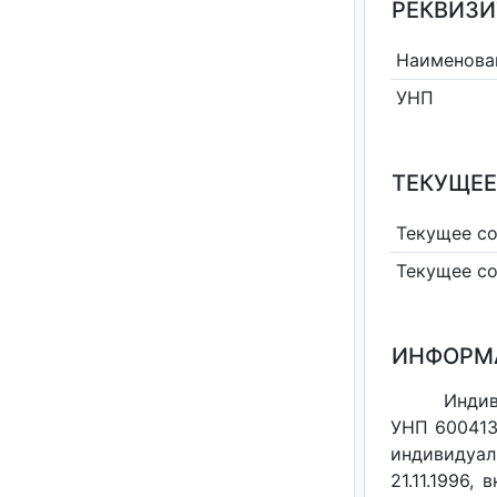
РЕКВИЗИ
Наименова
УНП
ТЕКУЩЕЕ
Текущее с
Текущее с
ИНФОРМ
Индив
УНП 600413
индивидуал
21.11.1996,