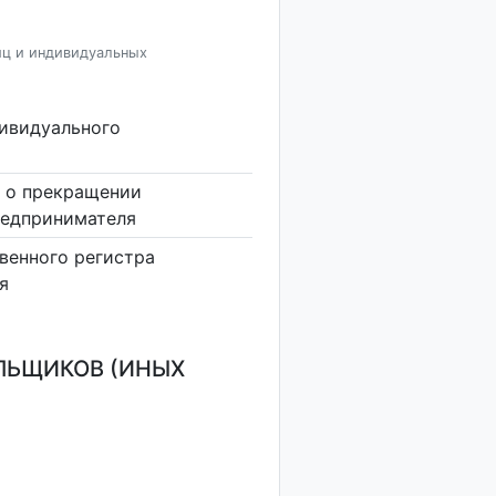
иц и индивидуальных
дивидуального
 о прекращении
редпринимателя
венного регистра
я
ЛЬЩИКОВ (ИНЫХ