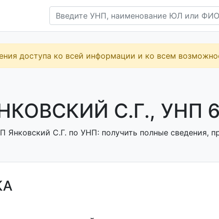
ения доступа ко всей информации и ко всем возможн
НКОВСКИЙ С.Г., УНП 
 Янковский С.Г. по УНП: получить полные сведения, п
КА