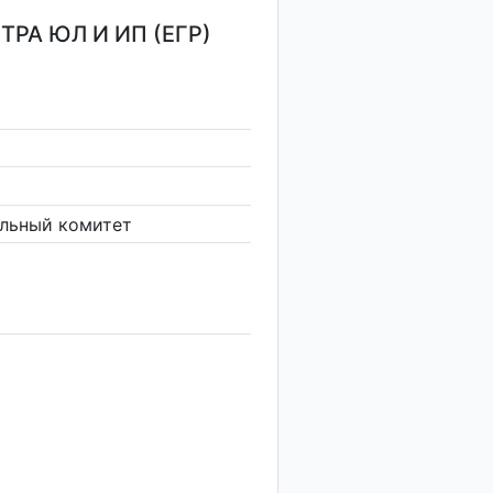
РА ЮЛ И ИП (ЕГР)
льный комитет