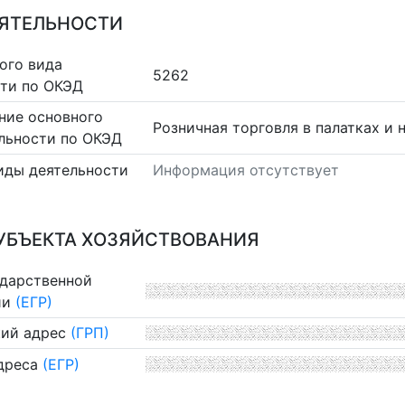
ЕЯТЕЛЬНОСТИ
ого вида
5262
сти по ОКЭД
ние основного
Розничная торговля в палатках и 
льности по ОКЭД
иды деятельности
Информация отсутствует
УБЪЕКТА ХОЗЯЙСТВОВАНИЯ
ударственной
ии
(ЕГР)
ий адрес
(ГРП)
дреса
(ЕГР)