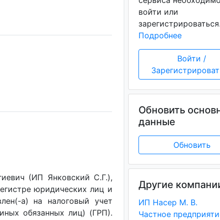
сервиса необходим
войти или
зарегистрироваться
Подробнее
Войти /
Зарегистрироват
Обновить основ
данные
Обновить
евич (ИП Янковский С.Г.),
Другие компани
регистре юридических лиц и
лен(-a) на налоговый учет
ИП Насер М. В.
(иных обязанных лиц) (ГРП).