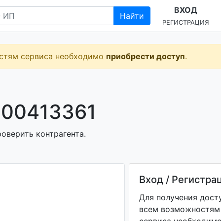
ВХОД
Найти
РЕГИСТРАЦИЯ
остям сервиса необходимо
приобрести доступ
.
600413361
роверить контрагента.
Вход / Регистра
Для получения дост
всем возможностям