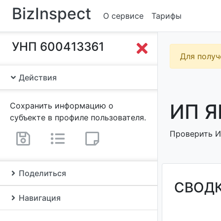
BizInspect
О сервисе
Тарифы
УНП 600413361
Для получ
Действия
ИП Я
Сохранить информацию о
субъекте в профиле пользователя.
Проверить ИП
Поделиться
СВОД
Навигация