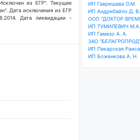
"Исключен из ЕГР". Текущее
ИП Гавришева О.М.
ан". Дата исключения из ЕГР
ИП Андрибайло Д. В.
8.2014. Дата ликвидации -
ООО "ДОКТОР ВРЕМ
ИП ТУМИЛЕВИЧ М.А
ИП Гамезо А. А.
ЗАО "БЕЛАГРОПРОД
ИП Боженкова А. Н.