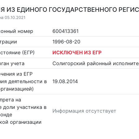
Я ИЗ ЕДИНОГО ГОСУДАРСТВЕННОГО РЕГИСТ
на 05.10.2021
ионный номер
600413361
страции
1996-08-20
стояние (ЕГР)
ИСКЛЮЧЕН ИЗ ЕГР
ган учета
Солигорский районный исполните
чения из ЕГР
ия деятельности в
19.08.2014
организацией)
прета на
 доли участника в
Информация отсутствует
фонде
кой организации