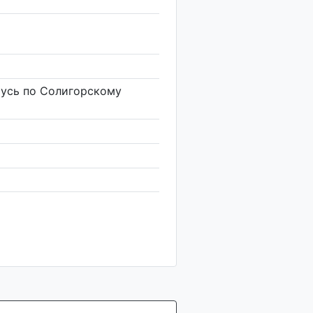
усь по Солигорскому