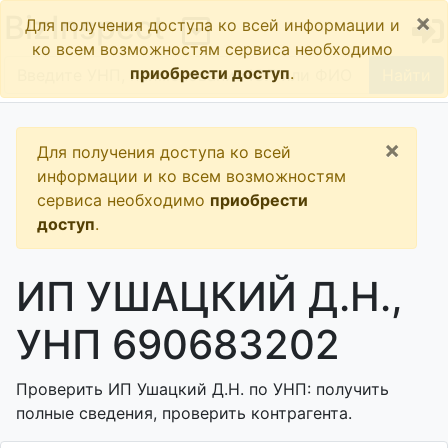
×
BizInspect
Для получения доступа ко всей информации и
ко всем возможностям сервиса необходимо
приобрести доступ
.
Найти
×
Для получения доступа ко всей
информации и ко всем возможностям
сервиса необходимо
приобрести
доступ
.
ИП УШАЦКИЙ Д.Н.,
УНП 690683202
Проверить ИП Ушацкий Д.Н. по УНП: получить
полные сведения, проверить контрагента.