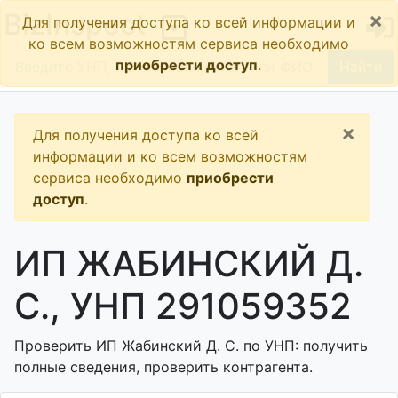
×
BizInspect
Для получения доступа ко всей информации и
ко всем возможностям сервиса необходимо
приобрести доступ
.
Найти
×
Для получения доступа ко всей
информации и ко всем возможностям
сервиса необходимо
приобрести
доступ
.
ИП ЖАБИНСКИЙ Д.
С., УНП 291059352
Проверить ИП Жабинский Д. С. по УНП: получить
полные сведения, проверить контрагента.