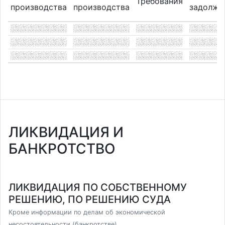
Требования
производства
производства
задолже
ЛИКВИДАЦИЯ И
БАНКРОТСТВО
ЛИКВИДАЦИЯ ПО СОБСТВЕННОМУ
РЕШЕНИЮ, ПО РЕШЕНИЮ СУДА
Кроме информации по делам об экономической
несостоятельности (банкротстве)