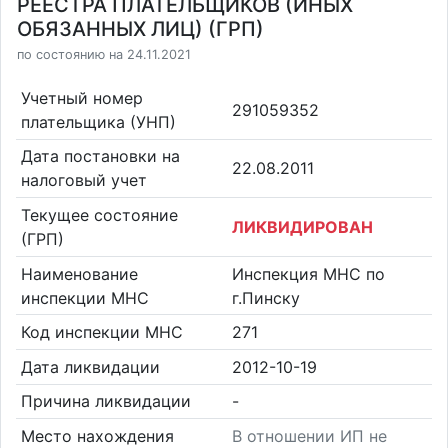
РЕЕСТРА ПЛАТЕЛЬЩИКОВ (ИНЫХ
ОБЯЗАННЫХ ЛИЦ) (ГРП)
по состоянию на 24.11.2021
Учетный номер
291059352
плательщика (УНП)
Дата постановки на
22.08.2011
налоговый учет
Текущее состояние
ЛИКВИДИРОВАН
(ГРП)
Наименование
Инспекция МНС по
инспекции МНС
г.Пинску
Код инспекции МНС
271
Дата ликвидации
2012-10-19
Причина ликвидации
-
Место нахождения
В отношении ИП не