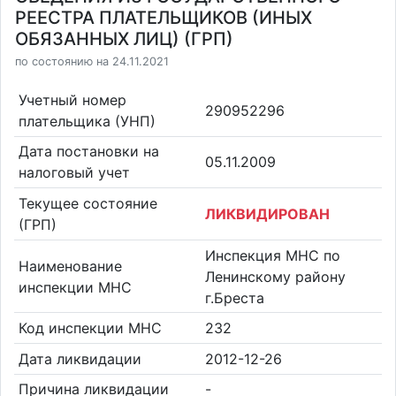
РЕЕСТРА ПЛАТЕЛЬЩИКОВ (ИНЫХ
ОБЯЗАННЫХ ЛИЦ) (ГРП)
по состоянию на 24.11.2021
Учетный номер
290952296
плательщика (УНП)
Дата постановки на
05.11.2009
налоговый учет
Текущее состояние
ЛИКВИДИРОВАН
(ГРП)
Инспекция МНС по
Наименование
Ленинскому району
инспекции МНС
г.Бреста
Код инспекции МНС
232
Дата ликвидации
2012-12-26
Причина ликвидации
-