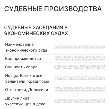
СУДЕБНЫЕ ПРОИЗВОДСТВА
СУДЕБНЫЕ ЗАСЕДАНИЯ В
ЭКОНОМИЧЕСКИХ СУДАХ
Наименование
экономического суда
Вид производства
Сущность спора
Истцы, Взыскатели,
Заявители, Кредиторы
Ответчики, Должники
Другие лица,
участвующие в деле