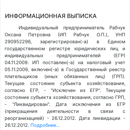
ИНФОРМАЦИОННАЯ ВЫПИСКА
Индивидуальный предприниматель Рабчук
Оксана Петровна (ИП Рабчук О.П.), УНП
290952296, зарегистрирован(-а) в Едином
государственном регистре юридических лиц и
индивидуальных предпринимателей (ЕГР)
04.11.2009. ИП поставлен(-a) на налоговый учет
05.11.2009, включен(-a) в Государственный реестр
плательщиков (иных обязанных лиц) (ГРП).
Текущее состояние субъекта хозяйствования,
согласно ЕГР, - "Исключен из ЕГР". Текущее
состояние субъекта хозяйствования, согласно ГРП,
- "Ликвидирован". Дата исключения из ЕГР
(прекращения деятельности в связи с
реорганизацией) - 26.12.2012. Дата ликвидации -
26.12.2012.
Подробнее...