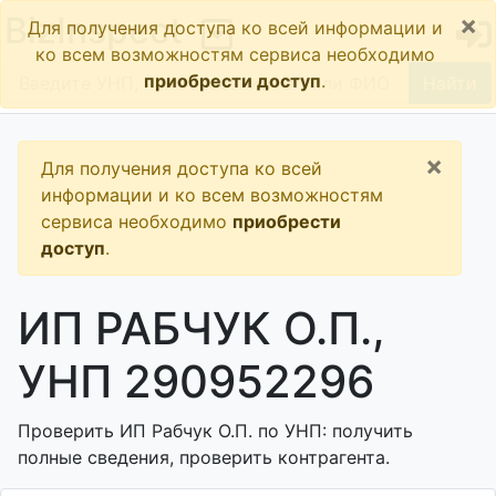
×
BizInspect
Для получения доступа ко всей информации и
ко всем возможностям сервиса необходимо
приобрести доступ
.
Найти
×
Для получения доступа ко всей
информации и ко всем возможностям
сервиса необходимо
приобрести
доступ
.
ИП РАБЧУК О.П.,
УНП 290952296
Проверить ИП Рабчук О.П. по УНП: получить
полные сведения, проверить контрагента.