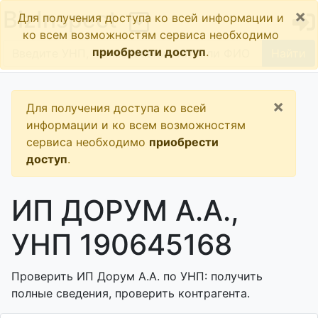
×
BizInspect
Для получения доступа ко всей информации и
ко всем возможностям сервиса необходимо
приобрести доступ
.
Найти
×
Для получения доступа ко всей
информации и ко всем возможностям
сервиса необходимо
приобрести
доступ
.
ИП ДОРУМ А.А.,
УНП 190645168
Проверить ИП Дорум А.А. по УНП: получить
полные сведения, проверить контрагента.