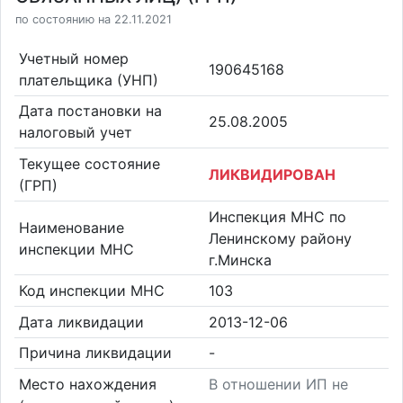
по состоянию на 22.11.2021
Учетный номер
190645168
плательщика (УНП)
Дата постановки на
25.08.2005
налоговый учет
Текущее состояние
ЛИКВИДИРОВАН
(ГРП)
Инспекция МНС по
Наименование
Ленинскому району
инспекции МНС
г.Минска
Код инспекции МНС
103
Дата ликвидации
2013-12-06
Причина ликвидации
-
Место нахождения
В отношении ИП не