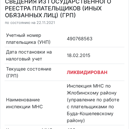
СВЕДЕНИЯ ИЗ ГОСУДАРСТВЕННОГО
РЕЕСТРА ПЛАТЕЛЬЩИКОВ (ИНЫХ
ОБЯЗАННЫХ ЛИЦ) (ГРП)
по состоянию на 22.11.2021
Учетный номер
490768563
плательщика (УНП)
Дата постановки на
18.02.2015
налоговый учет
Текущее состояние
ЛИКВИДИРОВАН
(ГРП)
Инспекция МНС по
Жлобинскому району
Наименование
(управление по работе
инспекции МНС
с плательщиками по
Буда-Кошелевскому
району)