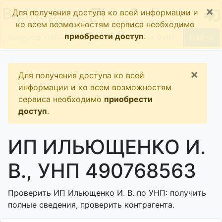
×
BizInspect
Для получения доступа ко всей информации и
ко всем возможностям сервиса необходимо
приобрести доступ
.
Найти
×
Для получения доступа ко всей
информации и ко всем возможностям
сервиса необходимо
приобрести
доступ
.
ИП ИЛЬЮЩЕНКО И.
В., УНП 490768563
Проверить ИП Ильющенко И. В. по УНП: получить
полные сведения, проверить контрагента.