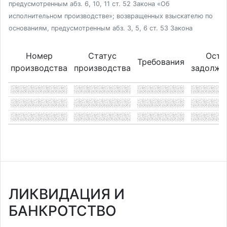
предусмотренным абз. 6, 10, 11 ст. 52 Закона «Об
исполнительном производстве»; возвращенных взыскателю по
основаниям, предусмотренным абз. 3, 5, 6 ст. 53 Закона
Номер
Статус
Оста
Требования
производства
производства
задолже
ЛИКВИДАЦИЯ И
БАНКРОТСТВО