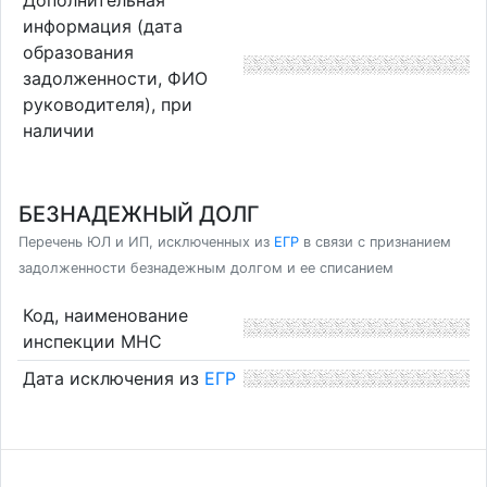
информация (дата
образования
задолженности, ФИО
руководителя), при
наличии
БЕЗНАДЕЖНЫЙ ДОЛГ
Перечень ЮЛ и ИП, исключенных из
ЕГР
в связи с признанием
задолженности безнадежным долгом и ее списанием
Код, наименование
инспекции МНС
Дата исключения из
ЕГР