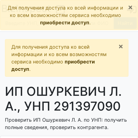
×
BizInspect
Для получения доступа ко всей информации и
ко всем возможностям сервиса необходимо
приобрести доступ
.
Найти
×
Для получения доступа ко всей
информации и ко всем возможностям
сервиса необходимо
приобрести
доступ
.
ИП ОШУРКЕВИЧ Л.
А., УНП 291397090
Проверить ИП Ошуркевич Л. А. по УНП: получить
полные сведения, проверить контрагента.