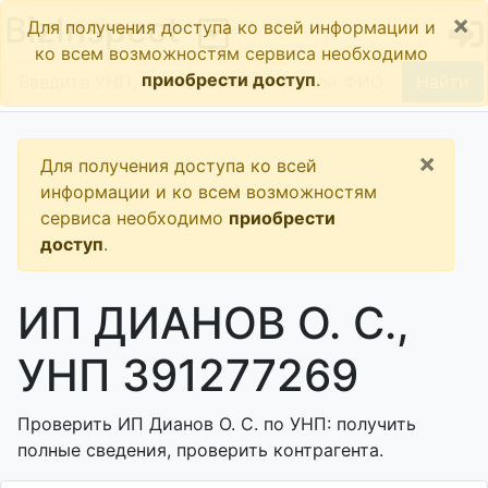
×
BizInspect
Для получения доступа ко всей информации и
ко всем возможностям сервиса необходимо
приобрести доступ
.
Найти
×
Для получения доступа ко всей
информации и ко всем возможностям
сервиса необходимо
приобрести
доступ
.
ИП ДИАНОВ О. С.,
УНП 391277269
Проверить ИП Дианов О. С. по УНП: получить
полные сведения, проверить контрагента.