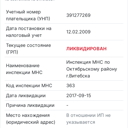
Учетный номер
391277269
плательщика (УНП)
Дата постановки на
12.02.2009
налоговый учет
Текущее состояние
ЛИКВИДИРОВАН
(ГРП)
Инспекция МНС по
Наименование
Октябрьскому району
инспекции МНС
г.Витебска
Код инспекции МНС
363
Дата ликвидации
2017-09-15
Причина ликвидации
-
Место нахождения
В отношении ИП не
(юридический адрес)
указывается