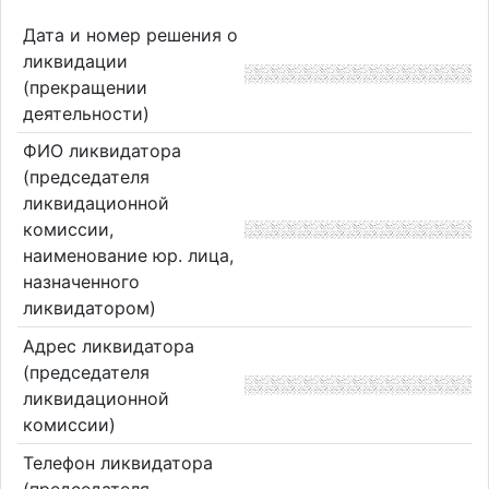
Дата и номер решения о
ликвидации
(прекращении
деятельности)
ФИО ликвидатора
(председателя
ликвидационной
комиссии,
наименование юр. лица,
назначенного
ликвидатором)
Адрес ликвидатора
(председателя
ликвидационной
комиссии)
Телефон ликвидатора
(председателя