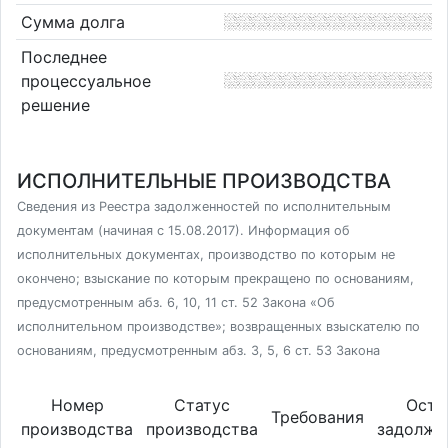
Сумма долга
Последнее
процессуальное
решение
ИСПОЛНИТЕЛЬНЫЕ ПРОИЗВОДСТВА
Сведения из Реестра задолженностей по исполнительным
документам (начиная с 15.08.2017). Информация об
исполнительных документах, производство по которым не
окончено; взыскание по которым прекращено по основаниям,
предусмотренным абз. 6, 10, 11 ст. 52 Закона «Об
исполнительном производстве»; возвращенных взыскателю по
основаниям, предусмотренным абз. 3, 5, 6 ст. 53 Закона
Номер
Статус
Оста
Требования
производства
производства
задолже