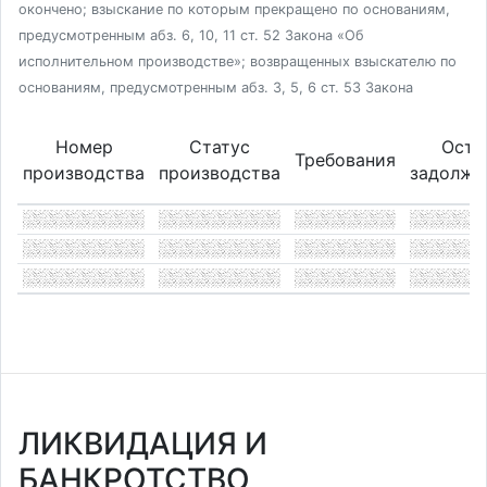
окончено; взыскание по которым прекращено по основаниям,
предусмотренным абз. 6, 10, 11 ст. 52 Закона «Об
исполнительном производстве»; возвращенных взыскателю по
основаниям, предусмотренным абз. 3, 5, 6 ст. 53 Закона
Номер
Статус
Оста
Требования
производства
производства
задолже
ЛИКВИДАЦИЯ И
БАНКРОТСТВО