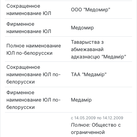
Сокращенное
ООО "Медомир"
наименование ЮЛ
Фирменное
Медомир
наименование ЮЛ
Таварыства з
Полное наименование
абмежаванай
ЮЛ по-белорусски
адказнасцю "Медамір"
Сокращенное
наименование ЮЛ по-
ТАА "Медамір"
белорусски
Фирменное
наименование ЮЛ по-
Медамір
белорусски
c 14.05.2009 по 14.12.2009
Полное:
Общество с
ограниченной