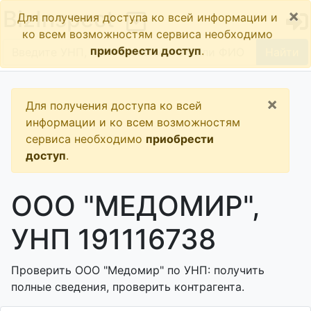
×
BizInspect
Для получения доступа ко всей информации и
ко всем возможностям сервиса необходимо
приобрести доступ
.
Найти
×
Для получения доступа ко всей
информации и ко всем возможностям
сервиса необходимо
приобрести
доступ
.
ООО "МЕДОМИР",
УНП 191116738
Проверить ООО "Медомир" по УНП: получить
полные сведения, проверить контрагента.