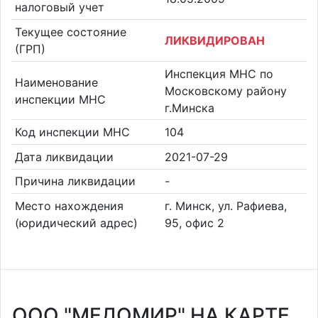
налоговый учет
Текущее состояние
ЛИКВИДИРОВАН
(ГРП)
Инспекция МНС по
Наименование
Московскому району
инспекции МНС
г.Минска
Код инспекции МНС
104
Дата ликвидации
2021-07-29
Причина ликвидации
-
Место нахождения
г. Минск, ул. Рафиева,
(юридический адрес)
95, офис 2
ООО "МЕДОМИР" НА КАРТЕ