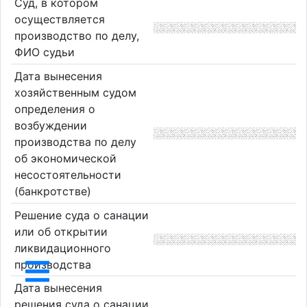
Суд, в котором
осуществляется
производство по делу,
ФИО судьи
Дата вынесения
хозяйственным судом
определения о
возбуждении
производства по делу
об экономической
несостоятельности
(банкротстве)
Решение суда о санации
или об открытии
ликвидационного
производства
Дата вынесения
решения суда о санации