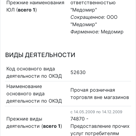
Прежние наименования
ответственностью
ЮЛ (
всего 1
)
"Медомир"
Сокращенное:
ООО
"Медомир"
Фирменное:
Медомир
ВИДЫ ДЕЯТЕЛЬНОСТИ
Код основного вида
52630
деятельности по ОКЭД
Наименование
Прочая розничная
основного вида
торговля вне магазинов
деятельности по ОКЭД
c 14.05.2009 по 14.12.2009
Прежние виды
74870 -
деятельности (
всего 1
)
Предоставление прочих
услуг потребителям