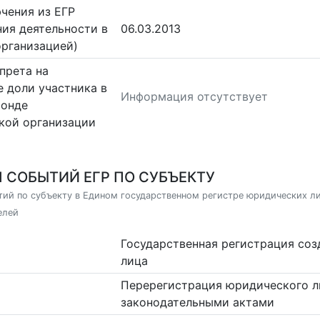
чения из ЕГР
ия деятельности в
06.03.2013
организацией)
прета на
 доли участника в
Информация отсутствует
фонде
кой организации
 СОБЫТИЙ ЕГР ПО СУБЪЕКТУ
ий по субъекту в Едином государственном регистре юридических л
елей
Государственная регистрация со
лица
Перерегистрация юридического л
законодательными актами