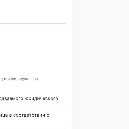
иц и индивидуальных
здаваемого юридического
ица в соответствии с