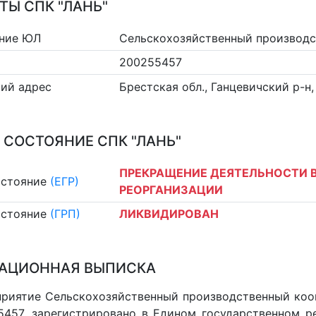
ТЫ СПК "ЛАНЬ"
ние ЮЛ
Сельскохозяйственный производс
200255457
ий адрес
Брестская обл., Ганцевичский р-н,
 СОСТОЯНИЕ СПК "ЛАНЬ"
ПРЕКРАЩЕНИЕ ДЕЯТЕЛЬНОСТИ В
остояние
(ЕГР)
РЕОРГАНИЗАЦИИ
остояние
(ГРП)
ЛИКВИДИРОВАН
АЦИОННАЯ ВЫПИСКА
риятие Сельскохозяйственный производственный коопе
457, зарегистрировано в Едином государственном р