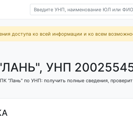
ения доступа ко всей информации и ко всем возможн
"ЛАНЬ", УНП 2002554
К "Лань" по УНП: получить полные сведения, проверит
КА