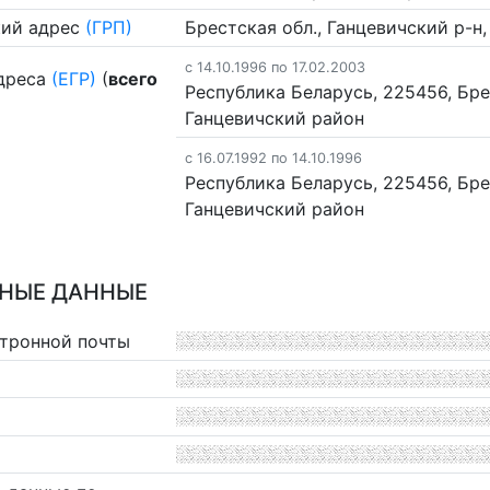
ий адрес
(ГРП)
Брестская обл., Ганцевичский р-н,
c 14.10.1996 по 17.02.2003
дреса
(ЕГР)
(
всего
Республика Беларусь, 225456, Бре
Ганцевичский район
c 16.07.1992 по 14.10.1996
Республика Беларусь, 225456, Бре
Ганцевичский район
НЫЕ ДАННЫЕ
ктронной почты