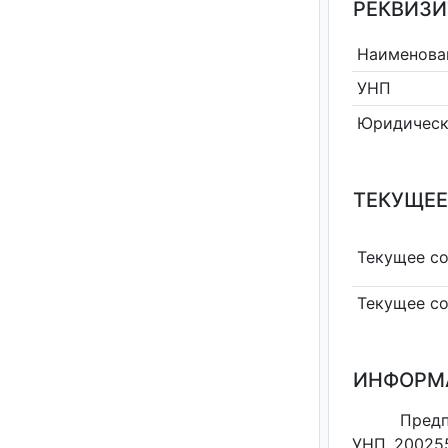
РЕКВИЗИ
Наименова
УНП
Юридическ
ТЕКУЩЕЕ
Текущее с
Текущее с
ИНФОРМ
Предп
УНП 200255