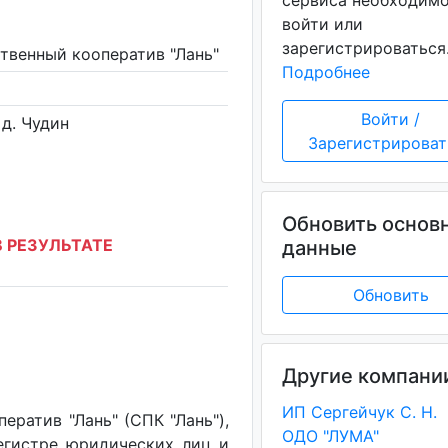
сервиса необходим
войти или
зарегистрироваться
твенный кооператив "Лань"
Подробнее
Войти /
 д. Чудин
Зарегистрироват
Обновить основ
 РЕЗУЛЬТАТЕ
данные
Обновить
Другие компани
ИП Сергейчук С. Н.
ратив "Лань" (СПК "Лань"),
ОДО "ЛУМА"
егистре юридических лиц и