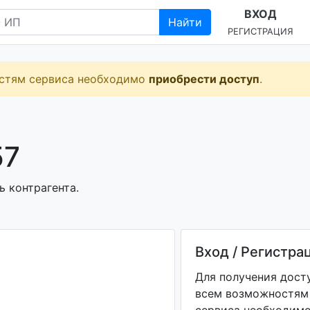
ВХОД
Найти
РЕГИСТРАЦИЯ
остям сервиса необходимо
приобрести доступ
.
57
ь контрагента.
Вход / Регистра
Для получения дост
всем возможностям