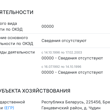
ЕЯТЕЛЬНОСТИ
ого вида
00000
сти по ОКЭД
ние основного
Cведения отсутствуют
льности по ОКЭД
иды деятельности
c 14.10.1996 по 17.02.2003
00000 - Cведения отсутствуют
c 16.07.1992 по 14.10.1996
00000 - Cведения отсутствуют
УБЪЕКТА ХОЗЯЙСТВОВАНИЯ
ударственной
Республика Беларусь, 225456, Бре
ии
(ЕГР)
Ганцевичский район, д. Чудин