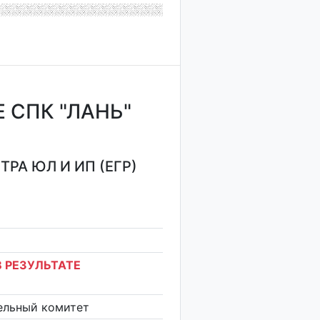
 СПК "ЛАНЬ"
РА ЮЛ И ИП (ЕГР)
 РЕЗУЛЬТАТЕ
ельный комитет