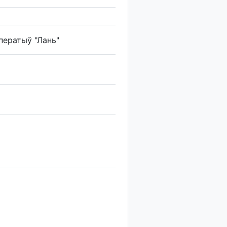
ператыў "Лань"