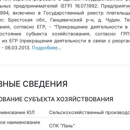
ьных предпринимателей (ЕГР) 16.07.1992. Предприят
.1994, включено в Государственный реестр плательщ
ес: Брестская обл., Ганцевичский р-н, д. Чудин. Т
ания, согласно ЕГР, - "Прекращение деятельности в 
остояние субъекта хозяйствования, согласно ГРП
 из ЕГР (прекращения деятельности в связи с реорган
- 06.03.2013.
Подробнее...
ВНЫЕ СВЕДЕНИЯ
ВАНИЕ СУБЪЕКТА ХОЗЯЙСТВОВАНИЯ
именование ЮЛ
Сельскохозяйственный производс
ое наименование
СПК "Лань"