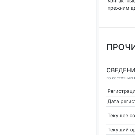
Контактные
прежним а
ПРОЧИ
СВЕДЕНИ
по состоянию н
Регистрац
Дата реги
Текущее со
Текущий ор