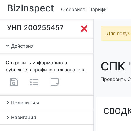
BizInspect
О сервисе
Тарифы
УНП 200255457
Для получ
Действия
СПК 
Сохранить информацию о
субъекте в профиле пользователя.
Проверить СП
Поделиться
СВОД
Навигация